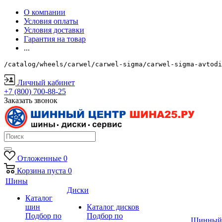
О компании
Условия оплаты
Условия доставки
Гарантия на товар
...
/catalog/wheels/carwel/carwel-sigma/carwel-sigma-avtodi
Личный кабинет
+7 (800) 700-88-25
Заказать звонок
Отложенные
0
Корзина
пуста
0
Шины
Диски
Каталог
шин
Каталог дисков
Подбор по
Подбор по
Шинный