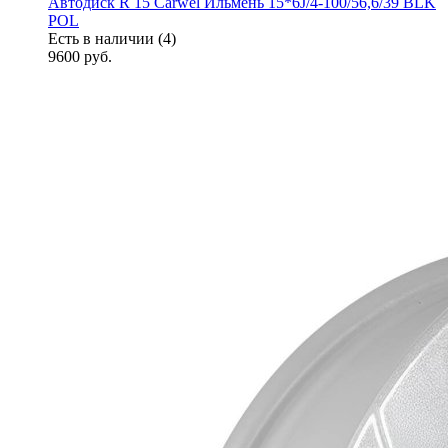
Автодиск R 15 Carwel Ильмень 15*6J/4-100/56,6/39 BLK
POL
Есть в наличии (4)
9600
руб.