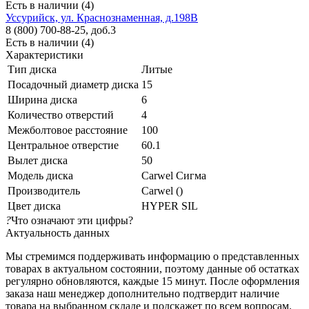
Есть в наличии (4)
Уссурийск, ул. Краснознаменная, д.198В
8 (800) 700-88-25, доб.3
Есть в наличии (4)
Характеристики
Тип диска
Литые
Посадочный диаметр диска
15
Ширина диска
6
Количество отверстий
4
Межболтовое расстояние
100
Центральное отверстие
60.1
Вылет диска
50
Модель диска
Carwel Сигма
Производитель
Carwel ()
Цвет диска
HYPER SIL
?
Что означают эти цифры?
Актуальность данных
Мы стремимся поддерживать информацию о представленных
товарах в актуальном состоянии, поэтому данные об остатках
регулярно обновляются, каждые 15 минут. После оформления
заказа наш менеджер дополнительно подтвердит наличие
товара на выбранном складе и подскажет по всем вопросам.