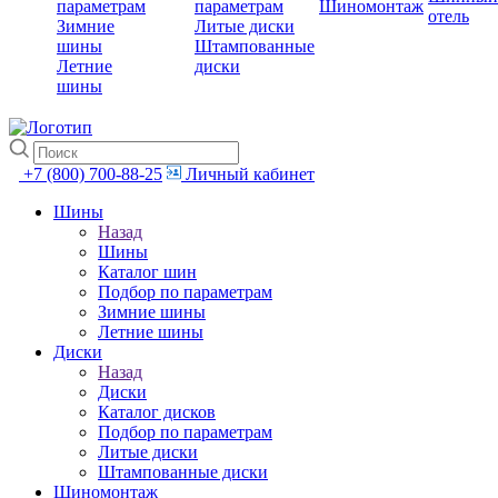
параметрам
параметрам
Шиномонтаж
отель
Зимние
Литые диски
шины
Штампованные
Летние
диски
шины
+7 (800) 700-88-25
Личный кабинет
Шины
Назад
Шины
Каталог шин
Подбор по параметрам
Зимние шины
Летние шины
Диски
Назад
Диски
Каталог дисков
Подбор по параметрам
Литые диски
Штампованные диски
Шиномонтаж