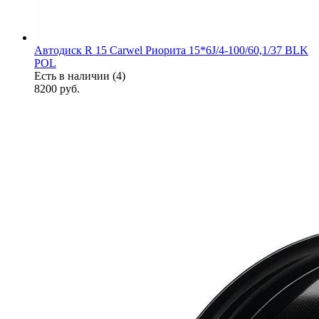
Автодиск R 15 Carwel Риорита 15*6J/4-100/60,1/37 BLK
POL
Есть в наличии (4)
8200
руб.