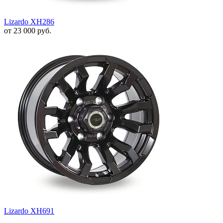
Lizardo XH286
от
23 000
руб.
Lizardo XH691