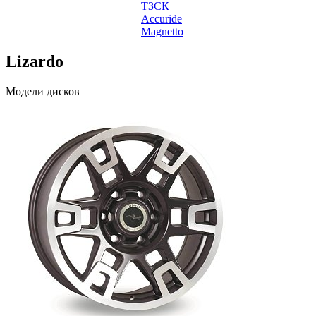
ТЗСК
Accuride
Magnetto
Lizardo
Модели дисков