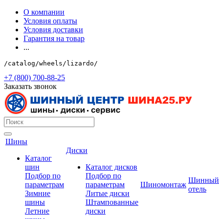
О компании
Условия оплаты
Условия доставки
Гарантия на товар
...
/catalog/wheels/lizardo/
+7 (800) 700-88-25
Заказать звонок
Шины
Диски
Каталог
шин
Каталог дисков
Подбор по
Подбор по
Шинный
параметрам
параметрам
Шиномонтаж
отель
Зимние
Литые диски
шины
Штампованные
Летние
диски