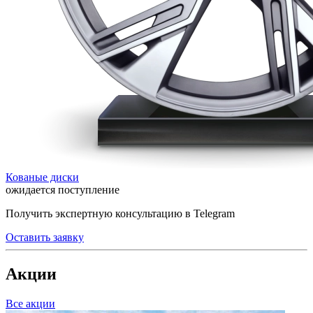
Кованые диски
ожидается поступление
Получить экспертную консультацию в Telegram
Оставить заявку
Акции
Все акции