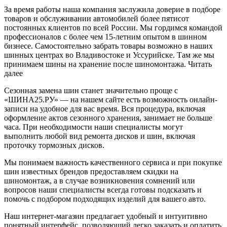
За время работы наша компания заслужила доверие в подборе
товаров и обслуживании автомобилей более пятисот
постоянных клиентов по всей России. Мы гордимся командой
профессионалов с более чем 15-летним опытом в шинном
бизнесе. Самостоятельно забрать товары возможно в наших
шинных центрах во Владивостоке и Уссурийске. Там же мы
принимаем шины на хранение после шиномонтажа.
Читать
далее
Сезонная замена шин станет значительно проще с
«ШИНА25.РУ» — на нашем сайте есть возможность онлайн-
записи на удобное для вас время. Вся процедура, включая
оформление актов сезонного хранения, занимает не больше
часа. При необходимости наши специалисты могут
выполнить любой вид ремонта дисков и шин, включая
проточку тормозных дисков.
Мы понимаем важность качественного сервиса и при покупке
шин известных брендов предоставляем скидки на
шиномонтаж, а в случае возникновения сомнений или
вопросов наши специалисты всегда готовы подсказать и
помочь с подбором подходящих изделий для вашего авто.
Наш интернет-магазин предлагает удобный и интуитивно
понятный интерфейс, позволяющий легко заказать и оплатить