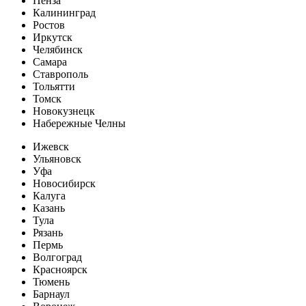
Пенза
Калининград
Ростов
Иркутск
Челябинск
Самара
Ставрополь
Тольятти
Томск
Новокузнецк
Набережные Челны
Ижевск
Ульяновск
Уфа
Новосибирск
Калуга
Казань
Тула
Рязань
Пермь
Волгоград
Красноярск
Тюмень
Барнаул