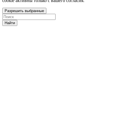
cookie активны только с вашего согласия.
Разрешить выбранные
Найти