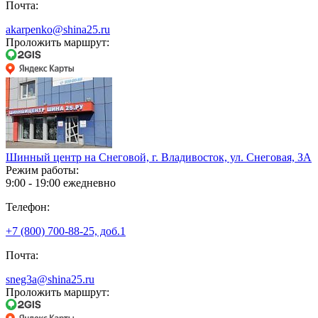
Почта:
akarpenko@shina25.ru
Проложить маршрут:
Шинный центр на Снеговой, г. Владивосток, ул. Снеговая, ЗА
Режим работы:
9:00 - 19:00 ежедневно
Телефон:
+7 (800) 700-88-25, доб.1
Почта:
sneg3a@shina25.ru
Проложить маршрут: