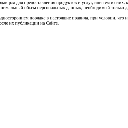
давцом для предоставления продуктов и услуг, или тем из них,
инимальный объем персональных данных, необходимый только дл
 одностороннем порядке в настоящие правила, при условии, что
осле их публикации на Сайте.