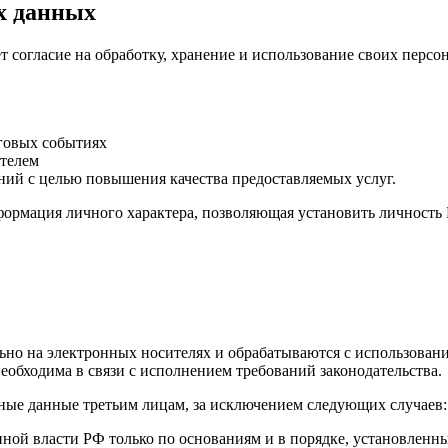
х данных
ёт согласие на обработку, хранение и использование своих пер
говых событиях
телем
ний с целью повышения качества предоставляемых услуг.
рмация личного характера, позволяющая установить личность П
но на электронных носителях и обрабатываются с использование
обходима в связи с исполнением требований законодательства.
ьные данные третьим лицам, за исключением следующих случаев:
ной власти РФ только по основаниям и в порядке, установленн