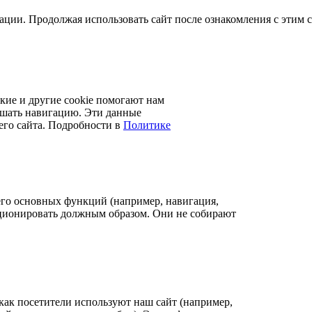
ации. Продолжая использовать сайт после ознакомления с этим 
кие и другие cookie помогают нам
учшать навигацию. Эти данные
его сайта. Подробности в
Политике
его основных функций (например, навигация,
нкционировать должным образом. Они не собирают
как посетители используют наш сайт (например,