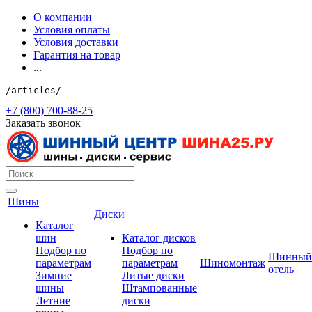
О компании
Условия оплаты
Условия доставки
Гарантия на товар
...
/articles/
+7 (800) 700-88-25
Заказать звонок
Шины
Диски
Каталог
шин
Каталог дисков
Подбор по
Подбор по
Шинный
параметрам
параметрам
Шиномонтаж
отель
Зимние
Литые диски
шины
Штампованные
Летние
диски