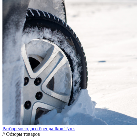
Разбор молодого бренда Ikon Tyres
// Обзоры товаров