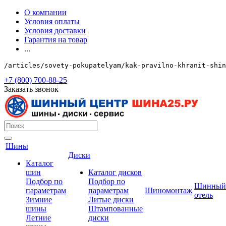
О компании
Условия оплаты
Условия доставки
Гарантия на товар
...
/articles/sovety-pokupatelyam/kak-pravilno-khranit-shin
+7 (800) 700-88-25
Заказать звонок
Шины
Диски
Каталог
шин
Каталог дисков
Подбор по
Подбор по
Шинный
параметрам
параметрам
Шиномонтаж
отель
Зимние
Литые диски
шины
Штампованные
Летние
диски