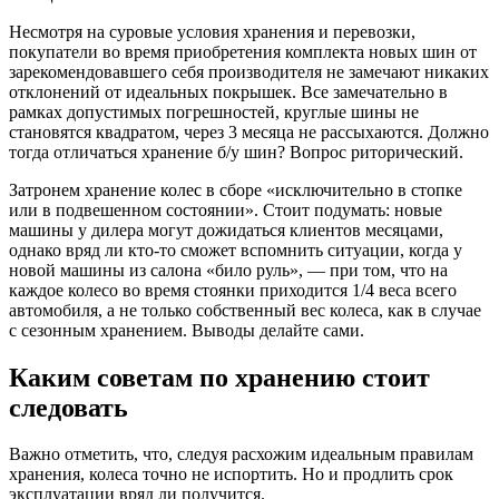
Несмотря на суровые условия хранения и перевозки,
покупатели во время приобретения комплекта новых шин от
зарекомендовавшего себя производителя не замечают никаких
отклонений от идеальных покрышек. Все замечательно в
рамках допустимых погрешностей, круглые шины не
становятся квадратом, через 3 месяца не рассыхаются. Должно
тогда отличаться хранение б/у шин? Вопрос риторический.
Затронем хранение колес в сборе «исключительно в стопке
или в подвешенном состоянии». Стоит подумать: новые
машины у дилера могут дожидаться клиентов месяцами,
однако вряд ли кто-то сможет вспомнить ситуации, когда у
новой машины из салона «било руль», — при том, что на
каждое колесо во время стоянки приходится 1/4 веса всего
автомобиля, а не только собственный вес колеса, как в случае
с сезонным хранением. Выводы делайте сами.
Каким советам по хранению стоит
следовать
Важно отметить, что, следуя расхожим идеальным правилам
хранения, колеса точно не испортить. Но и продлить срок
эксплуатации вряд ли получится.