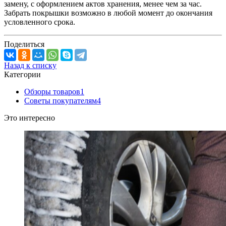
замену, с оформлением актов хранения, менее чем за час.
Забрать покрышки возможно в любой момент до окончания
условленного срока.
Поделиться
Назад к списку
Категории
Обзоры товаров
1
Советы покупателям
4
Это интересно