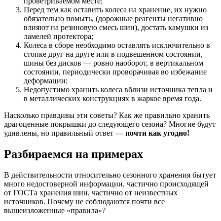
проветриваемом месте;
Перед тем как оставить колеса на хранение, их нужно
обязательно помыть, (дорожные реагенты негативно
влияют на резиновую смесь шин), достать камушки из
ламелей протектора;
Колеса в сборе необходимо оставлять исключительно в
стопке друг на друге или в подвешенном состоянии,
шины без дисков — ровно наоборот, в вертикальном
состоянии, периодически проворачивая во избежание
деформации;
Недопустимо хранить колеса вблизи источника тепла и
в металлических конструкциях в жаркое время года.
Насколько правдивы эти советы? Как же правильно хранить
драгоценные покрышки до следующего сезона? Многие будут
удивлены, но правильный ответ
— почти как угодно!
Разбираемся на примерах
В действительности относительно сезонного хранения бытует
много недостоверной информации, частично происходящей
от ГОСТа хранения шин, частично от неизвестных
источников. Почему не соблюдаются почти все
вышеизложенные «правила»?