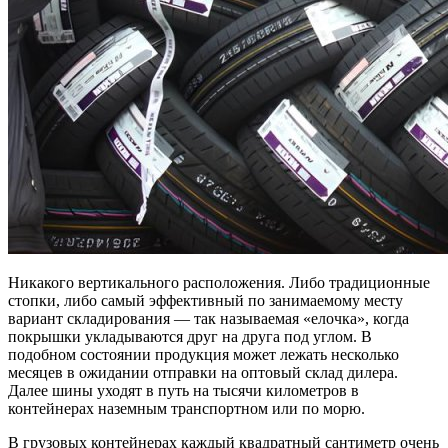
Никакого вертикального расположения. Либо традиционные
стопки, либо самый эффективный по занимаемому месту
вариант складирования — так называемая «елочка», когда
покрышки укладываются друг на друга под углом. В
подобном состоянии продукция может лежать несколько
месяцев в ожидании отправки на оптовый склад дилера.
Далее шины уходят в путь на тысячи километров в
контейнерах наземным транспортном или по морю.
В грузовых контейнерах каждый квадратный сантиметр очень