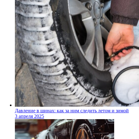
Давление в шинах: как за ним следить летом и зимой
3 апреля 2025