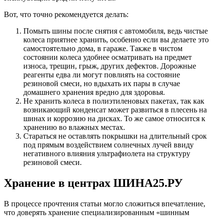
Вот, что точно рекомендуется делать:
Помыть шины после снятия с автомобиля, ведь чистые
колеса приятнее хранить, особенно если вы делаете это
самостоятельно дома, в гараже. Также в чистом
состоянии колеса удобнее осматривать на предмет
износа, трещин, грыж, других дефектов. Дорожные
реагенты едва ли могут повлиять на состояние
резиновой смеси, но вдыхать их пары в случае
домашнего хранения вредно для здоровья.
Не хранить колеса в полиэтиленовых пакетах, так как
возникающий конденсат может развиться в плесень на
шинах и коррозию на дисках. То же самое относится к
хранению во влажных местах.
Стараться не оставлять покрышки на длительный срок
под прямым воздействием солнечных лучей ввиду
негативного влияния ультрафиолета на структуру
резиновой смеси.
Хранение в центрах ШИНА25.РУ
В процессе прочтения статьи могло сложиться впечатление,
что доверять хранение специализированным «шинным