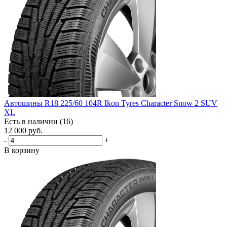
Автошины R18 225/60 104R Ikon Tyres Character Snow 2 SUV
XL
Есть в наличии (16)
12 000
руб.
-
+
В корзину