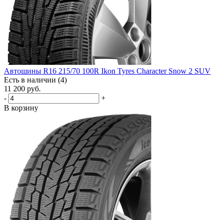
Автошины R16 215/70 100R Ikon Tyres Character Snow 2 SUV
Есть в наличии (4)
11 200
руб.
-
+
В корзину