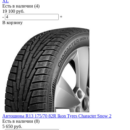
XL
Есть в наличии (4)
19 100
руб.
-
+
В корзину
Автошины R13 175/70 82R Ikon Tyres Character Snow 2
Есть в наличии (8)
5 650
руб.