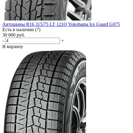
Автошины R16 315/75 LT 121Q Yokohama Ice Guard G075
Есть в наличии (7)
30 000
руб.
-
+
В корзину