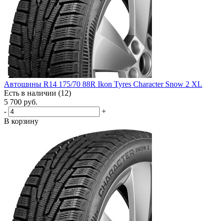
Автошины R14 175/70 88R Ikon Tyres Character Snow 2 XL
Есть в наличии (12)
5 700
руб.
-
+
В корзину