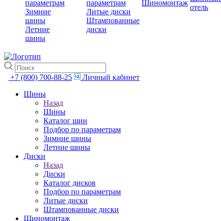
параметрам
параметрам
Шиномонтаж
отель
Зимние
Литые диски
шины
Штампованные
Летние
диски
шины
+7 (800) 700-88-25
Личный кабинет
Шины
Назад
Шины
Каталог шин
Подбор по параметрам
Зимние шины
Летние шины
Диски
Назад
Диски
Каталог дисков
Подбор по параметрам
Литые диски
Штампованные диски
Шиномонтаж