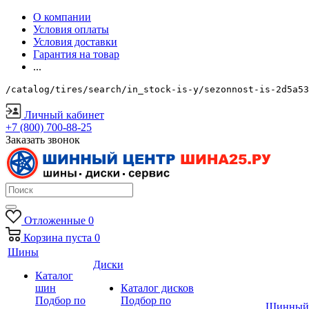
О компании
Условия оплаты
Условия доставки
Гарантия на товар
...
/catalog/tires/search/in_stock-is-y/sezonnost-is-2d5a53
Личный кабинет
+7 (800) 700-88-25
Заказать звонок
Отложенные
0
Корзина
пуста
0
Шины
Диски
Каталог
шин
Каталог дисков
Подбор по
Подбор по
Шинный