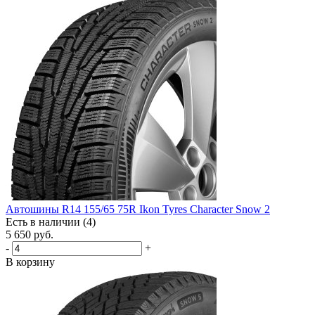
Автошины R14 155/65 75R Ikon Tyres Character Snow 2
Есть в наличии (4)
5 650
руб.
-
+
В корзину