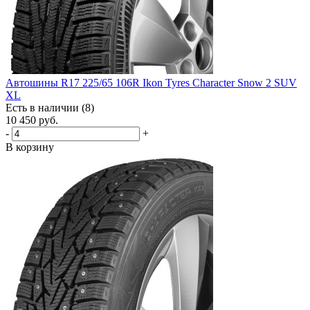
Автошины R17 225/65 106R Ikon Tyres Character Snow 2 SUV
XL
Есть в наличии (8)
10 450
руб.
-
+
В корзину