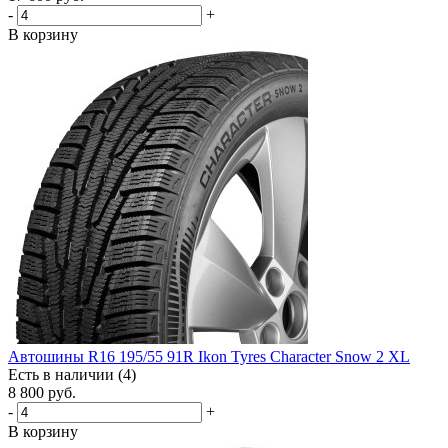
-
+
В корзину
Автошины R16 195/55 91R Ikon Tyres Character Snow 2 XL
Есть в наличии (4)
8 800
руб.
-
+
В корзину