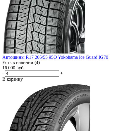
Автошины R17 205/55 95Q Yokohama Ice Guard IG70
Есть в наличии (4)
16 000
руб.
-
+
В корзину