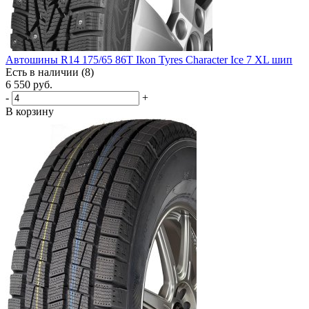
Автошины R14 175/65 86T Ikon Tyres Character Ice 7 XL шип
Есть в наличии (8)
6 550
руб.
-
+
В корзину