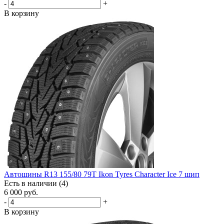
-
+
В корзину
Автошины R13 155/80 79T Ikon Tyres Character Ice 7 шип
Есть в наличии (4)
6 000
руб.
-
+
В корзину