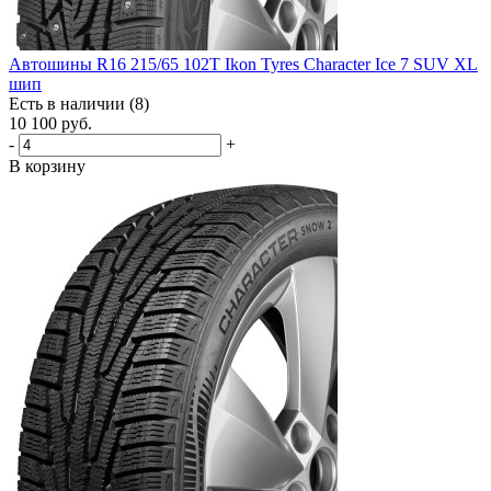
Автошины R16 215/65 102T Ikon Tyres Character Ice 7 SUV XL
шип
Есть в наличии (8)
10 100
руб.
-
+
В корзину