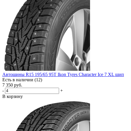
Автошины R15 195/65 95T Ikon Tyres Character Ice 7 XL шип
Есть в наличии (12)
7 350
руб.
-
+
В корзину