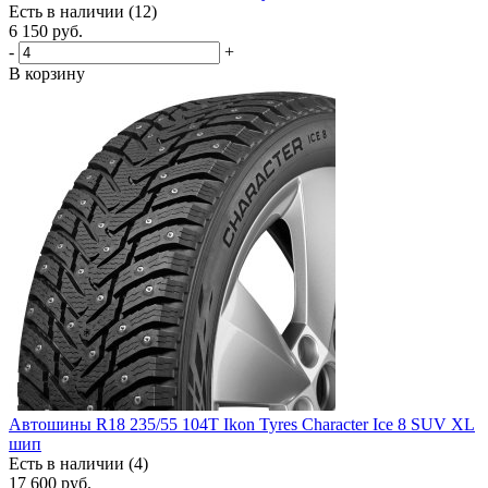
Есть в наличии (12)
6 150
руб.
-
+
В корзину
Автошины R18 235/55 104T Ikon Tyres Character Ice 8 SUV XL
шип
Есть в наличии (4)
17 600
руб.