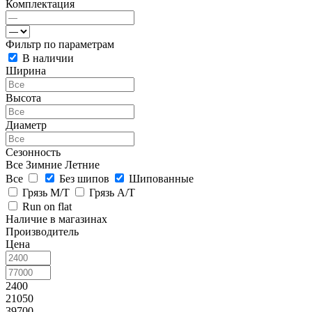
Комплектация
Фильтр по параметрам
В наличии
Ширина
Высота
Диаметр
Сезонность
Все
Зимние
Летние
Все
Без шипов
Шипованные
Грязь M/T
Грязь A/T
Run on flat
Наличие в магазинах
Производитель
Цена
2400
21050
39700