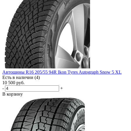
Автошины R16 205/55 94R Ikon Tyres Autograph Snow 5 XL
Есть в наличии (4)
10 500
руб.
-
+
В корзину