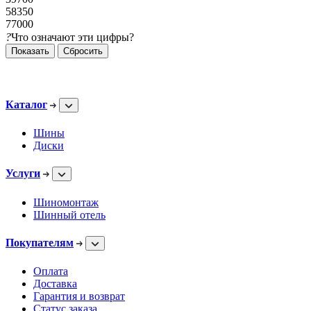
58350
77000
?
Что означают эти цифры?
Сбросить
Каталог
Шины
Диски
Услуги
Шиномонтаж
Шинный отель
Покупателям
Оплата
Доставка
Гарантия и возврат
Статус заказа