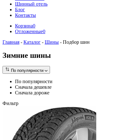
Шинный отель
Блог
Контакты
Корзина
0
Отложенные
0
Главная
-
Каталог
-
Шины
-
Подбор шин
Зимние шины
По популярности
По популярности
Сначала дешевле
Сначала дороже
Фильтр