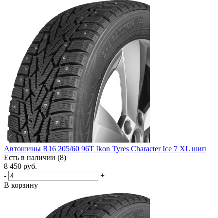
Автошины R16 205/60 96T Ikon Tyres Character Ice 7 XL шип
Есть в наличии (8)
8 450
руб.
-
+
В корзину