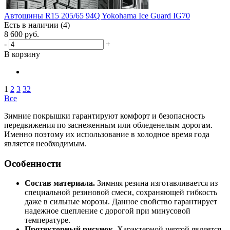
Автошины R15 205/65 94Q Yokohama Ice Guard IG70
Есть в наличии (4)
8 600
руб.
-
+
В корзину
1
2
3
32
Все
Зимние покрышки гарантируют комфорт и безопасность
передвижения по заснеженным или обледенелым дорогам.
Именно поэтому их использование в холодное время года
является необходимым.
Особенности
Состав материала.
Зимняя резина изготавливается из
специальной резиновой смеси, сохраняющей гибкость
даже в сильные морозы. Данное свойство гарантирует
надежное сцепление с дорогой при минусовой
температуре.
Протекторный рисунок.
Характерной чертой является