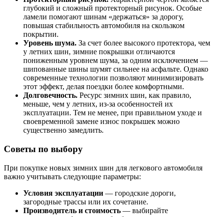
глубокий и сложный протекторный рисунок. Особые
ламели помогают шинам «держаться» за дорогу,
повышая стабильность автомобиля на скользком
покрытии.
Уровень шума.
За счет более высокого протектора, чем
у летних шин, зимние покрышки отличаются
пониженным уровнем шума, за одним исключением —
шипованные шины шумят сильнее на асфальте. Однако
современные технологии позволяют минимизировать
этот эффект, делая поездки более комфортными.
Долговечность.
Ресурс зимних шин, как правило,
меньше, чем у летних, из-за особенностей их
эксплуатации. Тем не менее, при правильном уходе и
своевременной замене износ покрышек можно
существенно замедлить.
Советы по выбору
При покупке новых зимних шин для легкового автомобиля
важно учитывать следующие параметры:
Условия эксплуатации
— городские дороги,
загородные трассы или их сочетание.
Производитель и стоимость
— выбирайте