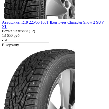
Автошины R19 225/55 103T Ikon Tyres Character Snow 2 SUV
XL
Есть в наличии (12)
13 650
руб.
-
+
В корзину