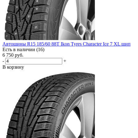
Автошины R15 185/60 88T Ikon Tyres Character Ice 7 XL шип
Есть в наличии (16)
6 750
руб.
-
+
В корзину