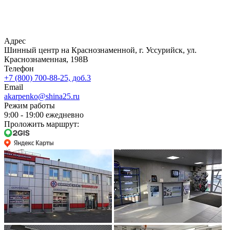
Адрес
Шинный центр на Краснознаменной, г. Уссурийск, ул.
Краснознаменная, 198В
Телефон
+7 (800) 700-88-25, доб.3
Email
akarpenko@shina25.ru
Режим работы
9:00 - 19:00 ежедневно
Проложить маршрут: