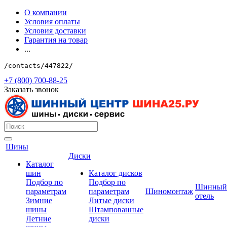
О компании
Условия оплаты
Условия доставки
Гарантия на товар
...
/contacts/447822/
+7 (800) 700-88-25
Заказать звонок
Шины
Диски
Каталог
шин
Каталог дисков
Подбор по
Подбор по
Шинный
параметрам
параметрам
Шиномонтаж
отель
Зимние
Литые диски
шины
Штампованные
Летние
диски