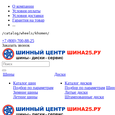
О компании
Условия оплаты
Условия доставки
Гарантия на товар
...
/catalog/wheels/khomen/
+7 (800) 700-88-25
Заказать звонок
Шины
Диски
Каталог шин
Каталог дисков
Подбор по параметрам
Подбор по параметрам
Шин
Зимние шины
Литые диски
Летние шины
Штампованные диски