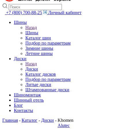
+7 (800) 700-88-25
Личный кабинет
Шины
Назад
Шины
Каталог шин
Подбор по параметрам
Зимние шины
Летние шины
Диски
Назад
Диски
Каталог дисков
Подбор по параметрам
Литые диски
Штампованные диски
Шиномонтаж
Шинный отель
Блог
Контакты
Главная
-
Каталог
-
Диски
-
Khomen
Alutec