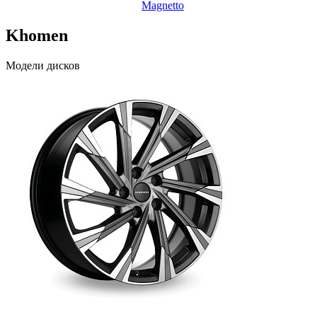
Magnetto
Khomen
Модели дисков