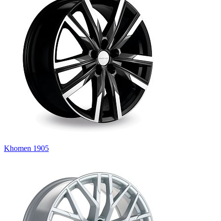
Khomen 1905