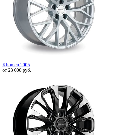
Khomen 2005
от
23 000
руб.