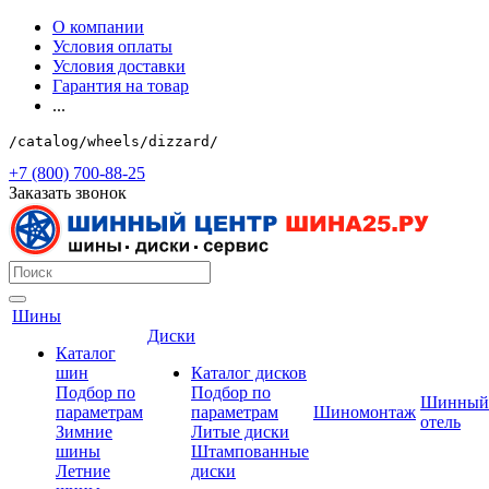
О компании
Условия оплаты
Условия доставки
Гарантия на товар
...
/catalog/wheels/dizzard/
+7 (800) 700-88-25
Заказать звонок
Шины
Диски
Каталог
шин
Каталог дисков
Подбор по
Подбор по
Шинный
параметрам
параметрам
Шиномонтаж
отель
Зимние
Литые диски
шины
Штампованные
Летние
диски