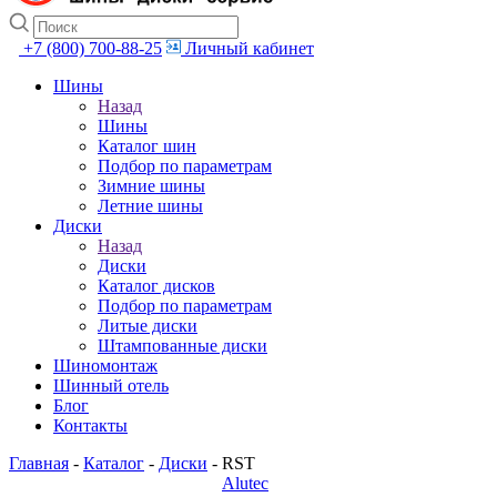
+7 (800) 700-88-25
Личный кабинет
Шины
Назад
Шины
Каталог шин
Подбор по параметрам
Зимние шины
Летние шины
Диски
Назад
Диски
Каталог дисков
Подбор по параметрам
Литые диски
Штампованные диски
Шиномонтаж
Шинный отель
Блог
Контакты
Главная
-
Каталог
-
Диски
-
RST
Alutec