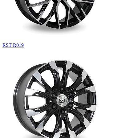
RST R019