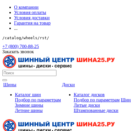
О компании
Условия оплаты
Условия доставки
Гарантия на товар
...
/catalog/wheels/rst/
+7 (800) 700-88-25
Заказать звонок
Шины
Диски
Каталог шин
Каталог дисков
Подбор по параметрам
Подбор по параметрам
Шин
Зимние шины
Литые диски
Летние шины
Штампованные диски