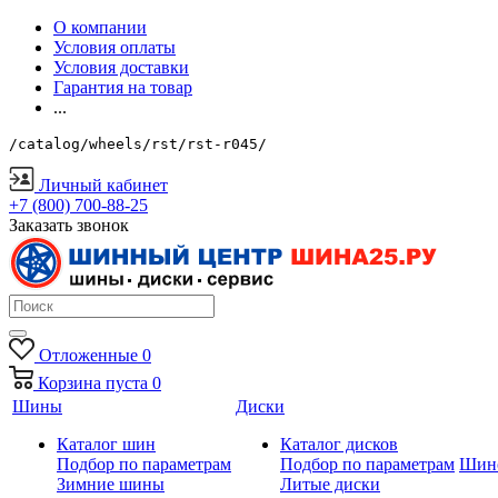
О компании
Условия оплаты
Условия доставки
Гарантия на товар
...
/catalog/wheels/rst/rst-r045/
Личный кабинет
+7 (800) 700-88-25
Заказать звонок
Отложенные
0
Корзина
пуста
0
Шины
Диски
Каталог шин
Каталог дисков
Подбор по параметрам
Подбор по параметрам
Шин
Зимние шины
Литые диски