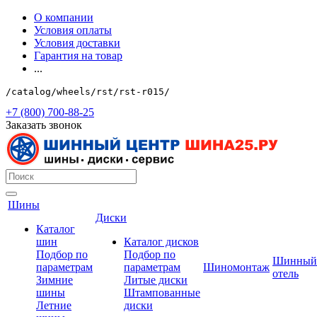
О компании
Условия оплаты
Условия доставки
Гарантия на товар
...
/catalog/wheels/rst/rst-r015/
+7 (800) 700-88-25
Заказать звонок
Шины
Диски
Каталог
шин
Каталог дисков
Подбор по
Подбор по
Шинный
параметрам
параметрам
Шиномонтаж
отель
Зимние
Литые диски
шины
Штампованные
Летние
диски