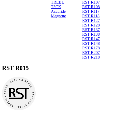
TREBL
RST R107
ТЗСК
RST R108
Accuride
RST R117
Magnetto
RST R118
RST R127
RST R128
RST R137
RST R138
RST R147
RST R148
RST R178
RST R207
RST R218
RST R015