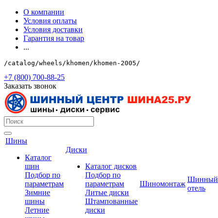
О компании
Условия оплаты
Условия доставки
Гарантия на товар
...
/catalog/wheels/khomen/khomen-2005/
+7 (800) 700-88-25
Заказать звонок
Шины
Диски
Каталог
шин
Каталог дисков
Подбор по
Подбор по
Шинный
параметрам
параметрам
Шиномонтаж
отель
Зимние
Литые диски
шины
Штампованные
Летние
диски