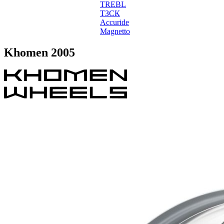
TREBL
ТЗСК
Accuride
Magnetto
Khomen 2005