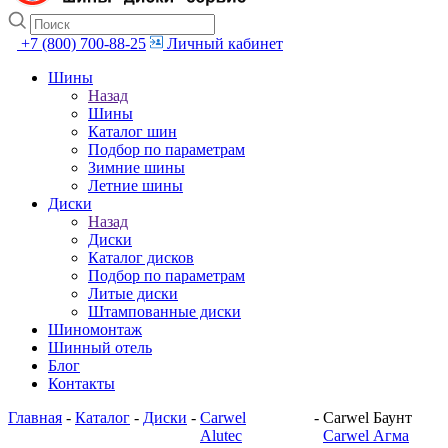
+7 (800) 700-88-25
Личный кабинет
Шины
Назад
Шины
Каталог шин
Подбор по параметрам
Зимние шины
Летние шины
Диски
Назад
Диски
Каталог дисков
Подбор по параметрам
Литые диски
Штампованные диски
Шиномонтаж
Шинный отель
Блог
Контакты
Главная
-
Каталог
-
Диски
-
Carwel
-
Carwel Баунт
Alutec
Carwel Агма