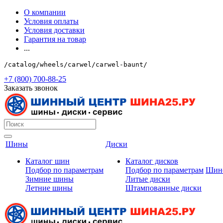
О компании
Условия оплаты
Условия доставки
Гарантия на товар
...
/catalog/wheels/carwel/carwel-baunt/
+7 (800) 700-88-25
Заказать звонок
Шины
Диски
Каталог шин
Каталог дисков
Подбор по параметрам
Подбор по параметрам
Шин
Зимние шины
Литые диски
Летние шины
Штампованные диски