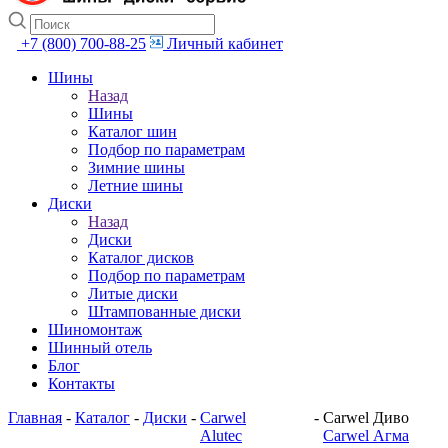
+7 (800) 700-88-25
Личный кабинет
Шины
Назад
Шины
Каталог шин
Подбор по параметрам
Зимние шины
Летние шины
Диски
Назад
Диски
Каталог дисков
Подбор по параметрам
Литые диски
Штампованные диски
Шиномонтаж
Шинный отель
Блог
Контакты
Главная
-
Каталог
-
Диски
-
Carwel
-
Carwel Диво
Alutec
Carwel Агма