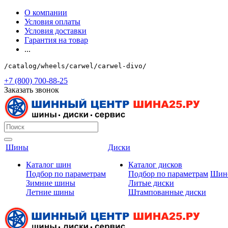
О компании
Условия оплаты
Условия доставки
Гарантия на товар
...
/catalog/wheels/carwel/carwel-divo/
+7 (800) 700-88-25
Заказать звонок
Шины
Диски
Каталог шин
Каталог дисков
Подбор по параметрам
Подбор по параметрам
Шин
Зимние шины
Литые диски
Летние шины
Штампованные диски