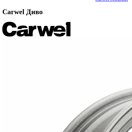
Carwel Диво