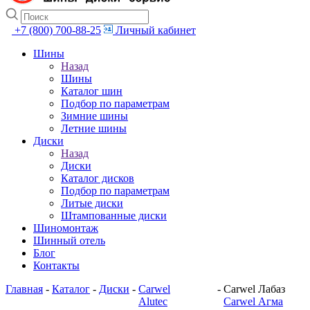
+7 (800) 700-88-25
Личный кабинет
Шины
Назад
Шины
Каталог шин
Подбор по параметрам
Зимние шины
Летние шины
Диски
Назад
Диски
Каталог дисков
Подбор по параметрам
Литые диски
Штампованные диски
Шиномонтаж
Шинный отель
Блог
Контакты
Главная
-
Каталог
-
Диски
-
Carwel
-
Carwel Лабаз
Alutec
Carwel Агма