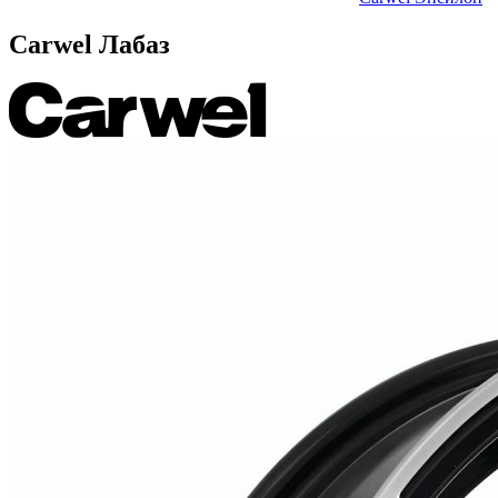
Carwel Лабаз