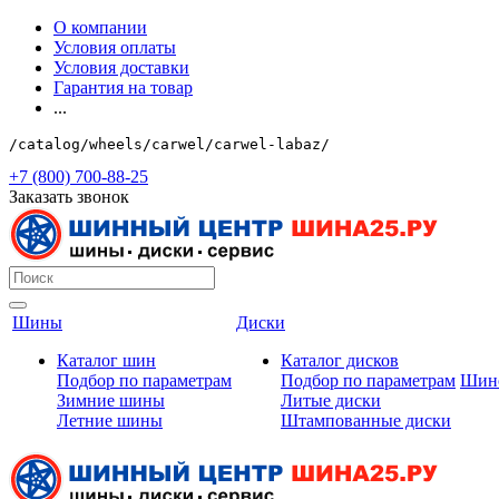
О компании
Условия оплаты
Условия доставки
Гарантия на товар
...
/catalog/wheels/carwel/carwel-labaz/
+7 (800) 700-88-25
Заказать звонок
Шины
Диски
Каталог шин
Каталог дисков
Подбор по параметрам
Подбор по параметрам
Шин
Зимние шины
Литые диски
Летние шины
Штампованные диски