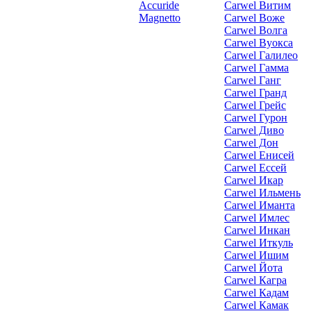
Accuride
Carwel Витим
Magnetto
Carwel Воже
Carwel Волга
Carwel Вуокса
Carwel Галилео
Carwel Гамма
Carwel Ганг
Carwel Гранд
Carwel Грейс
Carwel Гурон
Carwel Диво
Carwel Дон
Carwel Енисей
Carwel Ессей
Carwel Икар
Carwel Ильмень
Carwel Иманта
Carwel Имлес
Carwel Инкан
Carwel Иткуль
Carwel Ишим
Carwel Йота
Carwel Кагра
Carwel Кадам
Carwel Камак