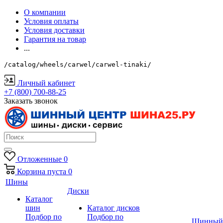
О компании
Условия оплаты
Условия доставки
Гарантия на товар
...
/catalog/wheels/carwel/carwel-tinaki/
Личный кабинет
+7 (800) 700-88-25
Заказать звонок
Отложенные
0
Корзина
пуста
0
Шины
Диски
Каталог
шин
Каталог дисков
Подбор по
Подбор по
Шинный