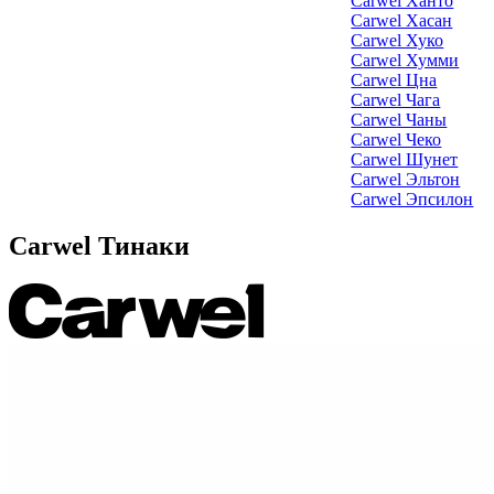
Carwel Ханто
Carwel Хасан
Carwel Хуко
Carwel Хумми
Carwel Цна
Carwel Чага
Carwel Чаны
Carwel Чеко
Carwel Шунет
Carwel Эльтон
Carwel Эпсилон
Carwel Тинаки