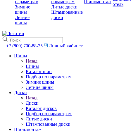
параметрам
параметрам
Шиномонтаж
отель
Зимние
Литые диски
шины
Штампованные
Летние
диски
шины
+7 (800) 700-88-25
Личный кабинет
Шины
Назад
Шины
Каталог шин
Подбор по параметрам
Зимние шины
Летние шины
Диски
Назад
Диски
Каталог дисков
Подбор по параметрам
Литые диски
Штампованные диски
Шиномонтаж