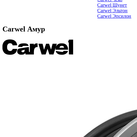
Carwel Шунет
Carwel Эльтон
Carwel Эпсилон
Carwel Амур