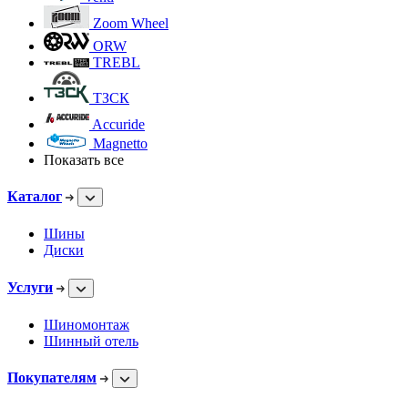
Zoom Wheel
ORW
TREBL
ТЗСК
Accuride
Magnetto
Показать все
Каталог
Шины
Диски
Услуги
Шиномонтаж
Шинный отель
Покупателям