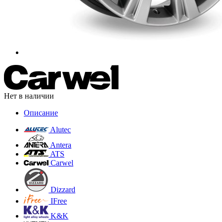
Нет в наличии
Описание
Alutec
Antera
ATS
Carwel
Dizzard
IFree
K&K