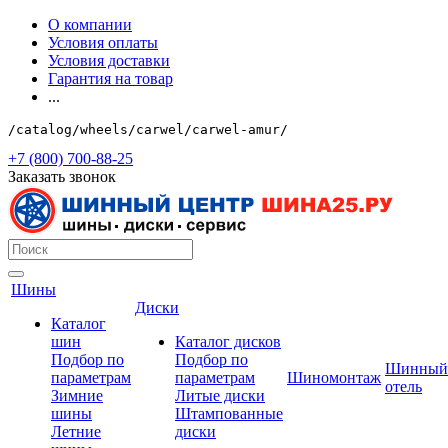
О компании
Условия оплаты
Условия доставки
Гарантия на товар
...
/catalog/wheels/carwel/carwel-amur/
+7 (800) 700-88-25
Заказать звонок
Шины
Диски
Каталог
шин
Каталог дисков
Подбор по
Подбор по
Шинный
параметрам
параметрам
Шиномонтаж
отель
Зимние
Литые диски
шины
Штампованные
Летние
диски