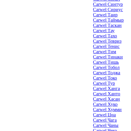
Carwel Синтур
Carwel Сириус
Carwel Таир
Carwel Таймыр
Carwel Таскан
Carwel Тау
Carwel Тахо
Carwel Тевриз
Carwel Тенис
Carwel Тим
Carwel Тинаки
Carwel Тишь
Carwel Тобол
Carwel Тоджа
Carwel Токо
Carwel Тур
Carwel Ханга
Carwel Ханто
Carwel Хасан
Carwel Хуко
Carwel Хумми
Carwel Цна
Carwel Чага
Carwel Чаны
Carwel Чеко