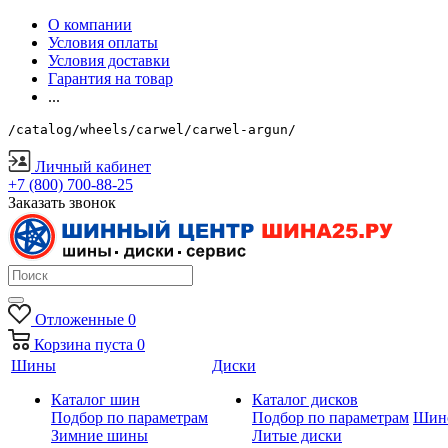
О компании
Условия оплаты
Условия доставки
Гарантия на товар
...
/catalog/wheels/carwel/carwel-argun/
Личный кабинет
+7 (800) 700-88-25
Заказать звонок
Отложенные
0
Корзина
пуста
0
Шины
Диски
Каталог шин
Каталог дисков
Подбор по параметрам
Подбор по параметрам
Шин
Зимние шины
Литые диски