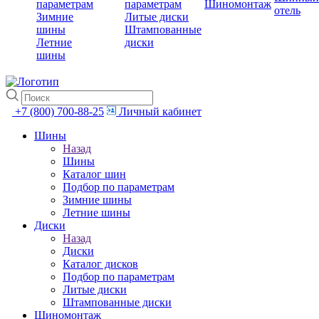
параметрам
параметрам
Шиномонтаж
отель
Зимние
Литые диски
шины
Штампованные
Летние
диски
шины
+7 (800) 700-88-25
Личный кабинет
Шины
Назад
Шины
Каталог шин
Подбор по параметрам
Зимние шины
Летние шины
Диски
Назад
Диски
Каталог дисков
Подбор по параметрам
Литые диски
Штампованные диски
Шиномонтаж