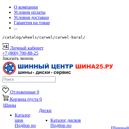
О компании
Условия оплаты
Условия доставки
Гарантия на товар
...
/catalog/wheels/carwel/carwel-baral/
Личный кабинет
+7 (800) 700-88-25
Заказать звонок
Отложенные
0
Корзина
пуста
0
Шины
Диски
Каталог
шин
Каталог дисков
Подбор по
Подбор по
Шинный