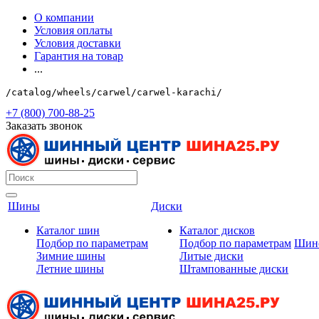
О компании
Условия оплаты
Условия доставки
Гарантия на товар
...
/catalog/wheels/carwel/carwel-karachi/
+7 (800) 700-88-25
Заказать звонок
Шины
Диски
Каталог шин
Каталог дисков
Подбор по параметрам
Подбор по параметрам
Шин
Зимние шины
Литые диски
Летние шины
Штампованные диски