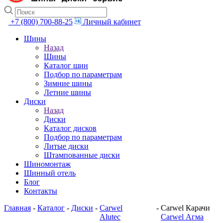
+7 (800) 700-88-25
Личный кабинет
Шины
Назад
Шины
Каталог шин
Подбор по параметрам
Зимние шины
Летние шины
Диски
Назад
Диски
Каталог дисков
Подбор по параметрам
Литые диски
Штампованные диски
Шиномонтаж
Шинный отель
Блог
Контакты
Главная
-
Каталог
-
Диски
-
Carwel
-
Carwel Карачи
Alutec
Carwel Агма