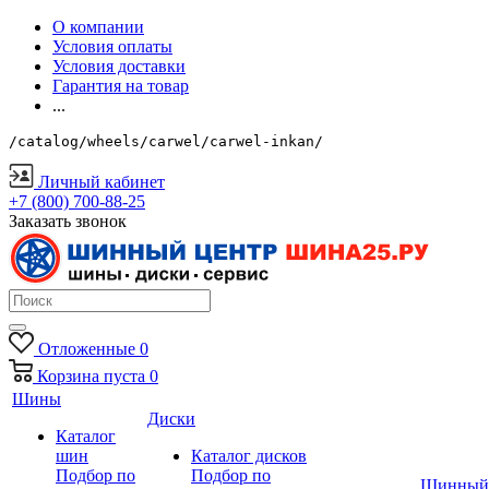
О компании
Условия оплаты
Условия доставки
Гарантия на товар
...
/catalog/wheels/carwel/carwel-inkan/
Личный кабинет
+7 (800) 700-88-25
Заказать звонок
Отложенные
0
Корзина
пуста
0
Шины
Диски
Каталог
шин
Каталог дисков
Подбор по
Подбор по
Шинный