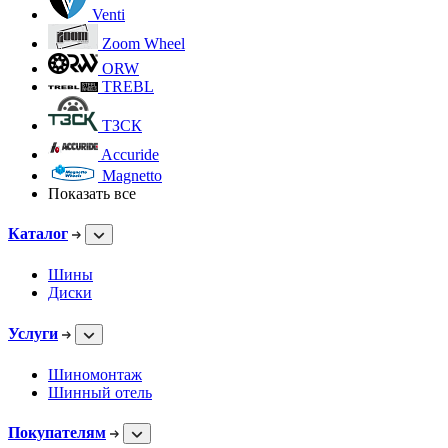
Venti
Zoom Wheel
ORW
TREBL
ТЗСК
Accuride
Magnetto
Показать все
Каталог
Шины
Диски
Услуги
Шиномонтаж
Шинный отель
Покупателям