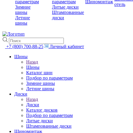
параметрам
параметрам
Шиномонтаж
отель
Зимние
Литые диски
шины
Штампованные
Летние
диски
шины
+7 (800) 700-88-25
Личный кабинет
Шины
Назад
Шины
Каталог шин
Подбор по параметрам
Зимние шины
Летние шины
Диски
Назад
Диски
Каталог дисков
Подбор по параметрам
Литые диски
Штампованные диски
Шиномонтаж