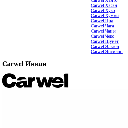
Carwel Ханто
Carwel Хасан
Carwel Хуко
Carwel Хумми
Carwel Цна
Carwel Чага
Carwel Чаны
Carwel Чеко
Carwel Шунет
Carwel Эльтон
Carwel Эпсилон
Carwel Инкан