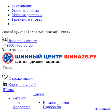
О компании
Условия оплаты
Условия доставки
Гарантия на товар
...
/catalog/wheels/carwel/carwel-vest/
Личный кабинет
+7 (800) 700-88-25
Заказать звонок
Отложенные
0
Корзина
пуста
0
Шины
Диски
Каталог
шин
Каталог дисков
Подбор по
Подбор по
Шинный