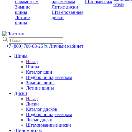
параметрам
параметрам
Шиномонтаж
отель
Зимние
Литые диски
шины
Штампованные
Летние
диски
шины
+7 (800) 700-88-25
Личный кабинет
Шины
Назад
Шины
Каталог шин
Подбор по параметрам
Зимние шины
Летние шины
Диски
Назад
Диски
Каталог дисков
Подбор по параметрам
Литые диски
Штампованные диски
Шиномонтаж