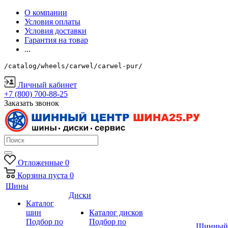
О компании
Условия оплаты
Условия доставки
Гарантия на товар
...
/catalog/wheels/carwel/carwel-pur/
Личный кабинет
+7 (800) 700-88-25
Заказать звонок
Отложенные
0
Корзина
пуста
0
Шины
Диски
Каталог
шин
Каталог дисков
Подбор по
Подбор по
Шинный