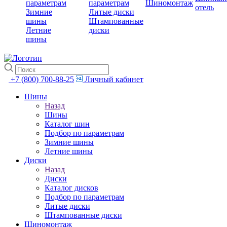
параметрам
параметрам
Шиномонтаж
отель
Зимние
Литые диски
шины
Штампованные
Летние
диски
шины
+7 (800) 700-88-25
Личный кабинет
Шины
Назад
Шины
Каталог шин
Подбор по параметрам
Зимние шины
Летние шины
Диски
Назад
Диски
Каталог дисков
Подбор по параметрам
Литые диски
Штампованные диски
Шиномонтаж