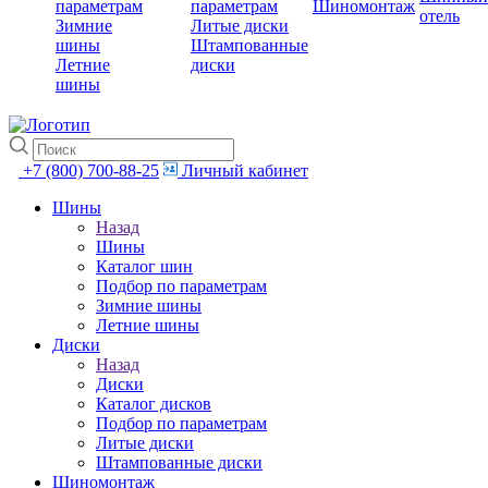
параметрам
параметрам
Шиномонтаж
отель
Зимние
Литые диски
шины
Штампованные
Летние
диски
шины
+7 (800) 700-88-25
Личный кабинет
Шины
Назад
Шины
Каталог шин
Подбор по параметрам
Зимние шины
Летние шины
Диски
Назад
Диски
Каталог дисков
Подбор по параметрам
Литые диски
Штампованные диски
Шиномонтаж