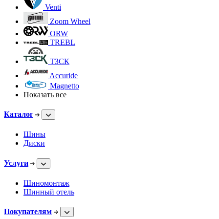
Venti
Zoom Wheel
ORW
TREBL
ТЗСК
Accuride
Magnetto
Показать все
Каталог
Шины
Диски
Услуги
Шиномонтаж
Шинный отель
Покупателям