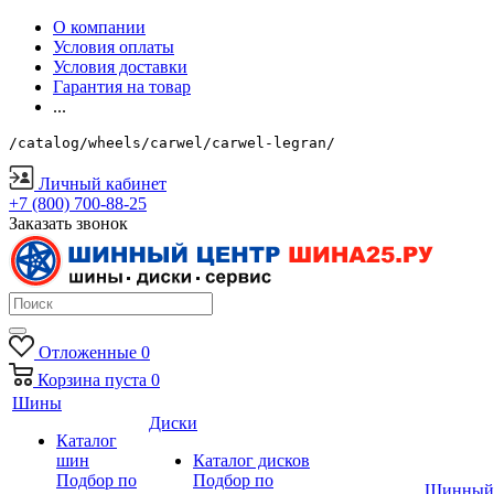
О компании
Условия оплаты
Условия доставки
Гарантия на товар
...
/catalog/wheels/carwel/carwel-legran/
Личный кабинет
+7 (800) 700-88-25
Заказать звонок
Отложенные
0
Корзина
пуста
0
Шины
Диски
Каталог
шин
Каталог дисков
Подбор по
Подбор по
Шинный