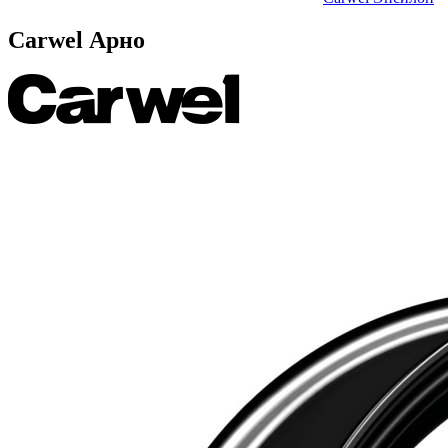
Carwel Арно