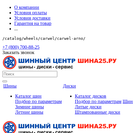
О компании
Условия оплаты
Условия доставки
Гарантия на товар
...
/catalog/wheels/carwel/carwel-arno/
+7 (800) 700-88-25
Заказать звонок
Шины
Диски
Каталог шин
Каталог дисков
Подбор по параметрам
Подбор по параметрам
Шин
Зимние шины
Литые диски
Летние шины
Штампованные диски