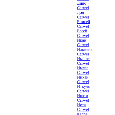
Диво
Carwel
Дон
Carwel
Енисей
Carwel
Ессей
Carwel
Икар
Carwel
Ильмень
Carwel
Иманта
Carwel
Имлес
Carwel
Инкан
Carwel
Иткуль
Carwel
Ишим
Carwel
Йота
Carwel
Кагра