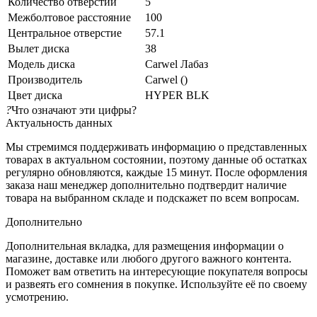
Количество отверстий
5
Межболтовое расстояние
100
Центральное отверстие
57.1
Вылет диска
38
Модель диска
Carwel Лабаз
Производитель
Carwel ()
Цвет диска
HYPER BLK
?
Что означают эти цифры?
Актуальность данных
Мы стремимся поддерживать информацию о представленных
товарах в актуальном состоянии, поэтому данные об остатках
регулярно обновляются, каждые 15 минут. После оформления
заказа наш менеджер дополнительно подтвердит наличие
товара на выбранном складе и подскажет по всем вопросам.
Дополнительно
Дополнительная вкладка, для размещения информации о
магазине, доставке или любого другого важного контента.
Поможет вам ответить на интересующие покупателя вопросы
и развеять его сомнения в покупке. Используйте её по своему
усмотрению.