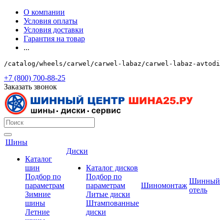
О компании
Условия оплаты
Условия доставки
Гарантия на товар
...
/catalog/wheels/carwel/carwel-labaz/carwel-labaz-avtodi
+7 (800) 700-88-25
Заказать звонок
Шины
Диски
Каталог
шин
Каталог дисков
Подбор по
Подбор по
Шинный
параметрам
параметрам
Шиномонтаж
отель
Зимние
Литые диски
шины
Штампованные
Летние
диски