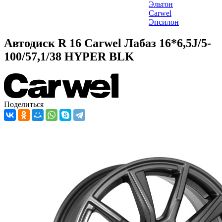
Эльтон
Carwel
Эпсилон
Автодиск R 16 Carwel Лабаз 16*6,5J/5-
100/57,1/38 HYPER BLK
Поделиться