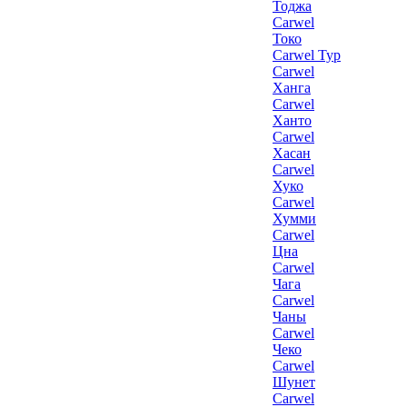
Тоджа
Carwel
Токо
Carwel Тур
Carwel
Ханга
Carwel
Ханто
Carwel
Хасан
Carwel
Хуко
Carwel
Хумми
Carwel
Цна
Carwel
Чага
Carwel
Чаны
Carwel
Чеко
Carwel
Шунет
Carwel