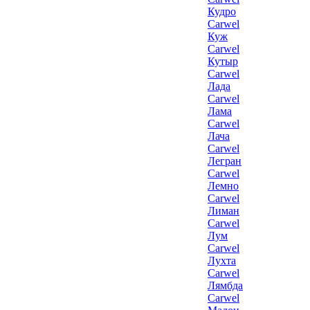
Кудро
Carwel
Куж
Carwel
Кутыр
Carwel
Лада
Carwel
Лама
Carwel
Лача
Carwel
Легран
Carwel
Лемно
Carwel
Лиман
Carwel
Лум
Carwel
Лухта
Carwel
Лямбда
Carwel