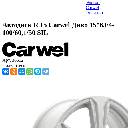
Эльтон
Carwel
Эпсилон
Автодиск R 15 Carwel Диво 15*6J/4-
100/60,1/50 SIL
Арт. 36652
Поделиться