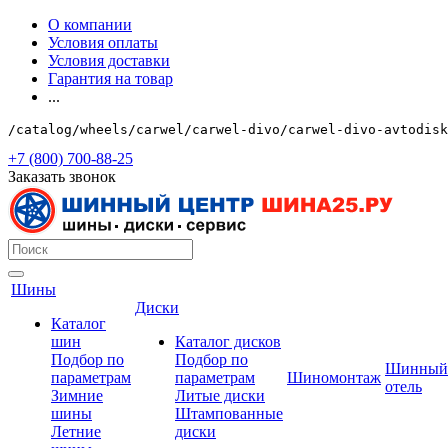
О компании
Условия оплаты
Условия доставки
Гарантия на товар
...
/catalog/wheels/carwel/carwel-divo/carwel-divo-avtodisk
+7 (800) 700-88-25
Заказать звонок
Шины
Диски
Каталог
шин
Каталог дисков
Подбор по
Подбор по
Шинный
параметрам
параметрам
Шиномонтаж
отель
Зимние
Литые диски
шины
Штампованные
Летние
диски