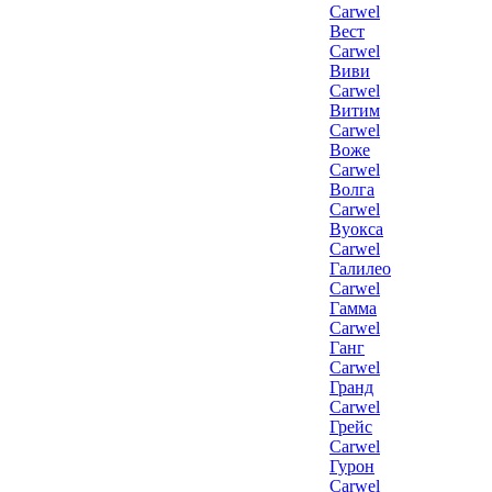
Carwel
Вест
Carwel
Виви
Carwel
Витим
Carwel
Воже
Carwel
Волга
Carwel
Вуокса
Carwel
Галилео
Carwel
Гамма
Carwel
Ганг
Carwel
Гранд
Carwel
Грейс
Carwel
Гурон
Carwel