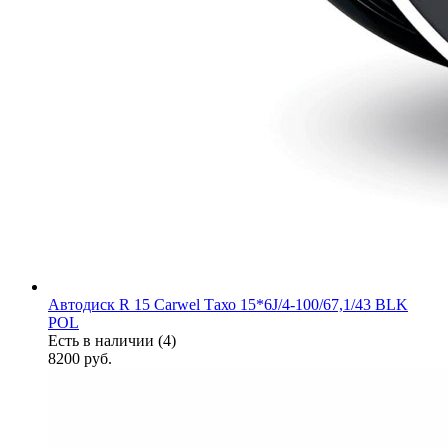
Автодиск R 15 Carwel Тахо 15*6J/4-100/67,1/43 BLK
POL
Есть в наличии (4)
8200
руб.