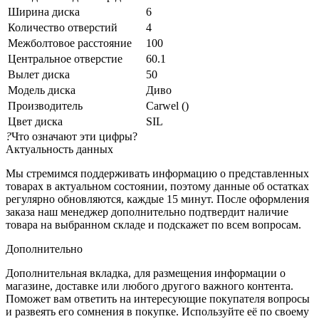
Ширина диска
6
Количество отверстий
4
Межболтовое расстояние
100
Центральное отверстие
60.1
Вылет диска
50
Модель диска
Диво
Производитель
Carwel ()
Цвет диска
SIL
?
Что означают эти цифры?
Актуальность данных
Мы стремимся поддерживать информацию о представленных
товарах в актуальном состоянии, поэтому данные об остатках
регулярно обновляются, каждые 15 минут. После оформления
заказа наш менеджер дополнительно подтвердит наличие
товара на выбранном складе и подскажет по всем вопросам.
Дополнительно
Дополнительная вкладка, для размещения информации о
магазине, доставке или любого другого важного контента.
Поможет вам ответить на интересующие покупателя вопросы
и развеять его сомнения в покупке. Используйте её по своему