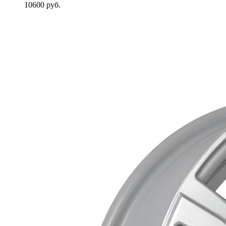
10600
руб.