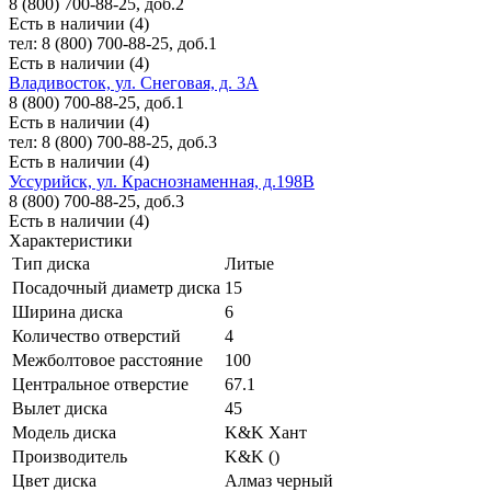
8 (800) 700-88-25, доб.2
Есть в наличии (4)
тел: 8 (800) 700-88-25, доб.1
Есть в наличии (4)
Владивосток, ул. Снеговая, д. 3А
8 (800) 700-88-25, доб.1
Есть в наличии (4)
тел: 8 (800) 700-88-25, доб.3
Есть в наличии (4)
Уссурийск, ул. Краснознаменная, д.198В
8 (800) 700-88-25, доб.3
Есть в наличии (4)
Характеристики
Тип диска
Литые
Посадочный диаметр диска
15
Ширина диска
6
Количество отверстий
4
Межболтовое расстояние
100
Центральное отверстие
67.1
Вылет диска
45
Модель диска
K&K Хант
Производитель
K&K ()
Цвет диска
Алмаз черный