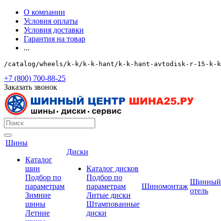
О компании
Условия оплаты
Условия доставки
Гарантия на товар
...
/catalog/wheels/k-k/k-k-hant/k-k-hant-avtodisk-r-15-k-k
+7 (800) 700-88-25
Заказать звонок
Шины
Диски
Каталог
шин
Каталог дисков
Подбор по
Подбор по
Шинный
параметрам
параметрам
Шиномонтаж
отель
Зимние
Литые диски
шины
Штампованные
Летние
диски