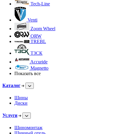
Tech-Line
Venti
Zoom Wheel
ORW
TREBL
ТЗСК
Accuride
Magnetto
Показать все
Каталог
Шины
Диски
Услуги
Шиномонтаж
Шинный отель