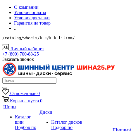
О компании
Условия оплаты
Условия доставки
Гарантия на товар
...
/catalog/wheels/k-k/k-k-liliom/
Личный кабинет
+7 (800) 700-88-25
Заказать звонок
Отложенные
0
Корзина
пуста
0
Шины
Диски
Каталог
шин
Каталог дисков
Подбор по
Подбор по
Шинный