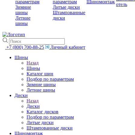
параметрам
параметрам
Шиномонтаж
отель
Зимние
Литые диски
шины
Штампованные
Летние
диски
шины
+7 (800) 700-88-25
Личный кабинет
Шины
Назад
Шины
Каталог шин
Подбор по параметрам
Зимние шины
Летние шины
Диски
Назад
Диски
Каталог дисков
Подбор по параметрам
Литые диски
Штампованные диски
Шиномонтаж