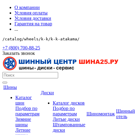
О компании
Условия оплаты
Условия доставки
Гарантия на товар
...
/catalog/wheels/k-k/k-k-atakama/
+7 (800) 700-88-25
Заказать звонок
Шины
Диски
Каталог
шин
Каталог дисков
Подбор по
Подбор по
Шинный
параметрам
параметрам
Шиномонтаж
отель
Зимние
Литые диски
шины
Штампованные
Летние
диски