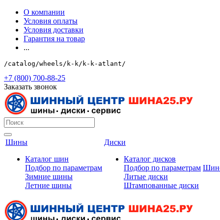
О компании
Условия оплаты
Условия доставки
Гарантия на товар
...
/catalog/wheels/k-k/k-k-atlant/
+7 (800) 700-88-25
Заказать звонок
Шины
Диски
Каталог шин
Каталог дисков
Подбор по параметрам
Подбор по параметрам
Шин
Зимние шины
Литые диски
Летние шины
Штампованные диски