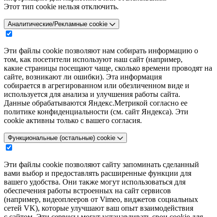
Этот тип cookie нельзя отключить.
Аналитические/Рекламные cookie
Эти файлы cookie позволяют нам собирать информацию о
том, как посетители используют наш сайт (например,
какие страницы посещают чаще, сколько времени проводят на
сайте, возникают ли ошибки). Эта информация
собирается в агрегированном или обезличенном виде и
используется для анализа и улучшения работы сайта.
Данные обрабатываются Яндекс.Метрикой согласно ее
политике конфиденциальности (см. сайт Яндекса). Эти
cookie активны только с вашего согласия.
Функциональные (остальные) cookie
Эти файлы cookie позволяют сайту запоминать сделанный
вами выбор и предоставлять расширенные функции для
вашего удобства. Они также могут использоваться для
обеспечения работы встроенных на сайт сервисов
(например, видеоплееров от Vimeo, виджетов социальных
сетей VK), которые улучшают ваш опыт взаимодействия
с сайтом. Эти сервисы могут устанавливать свои cookie для