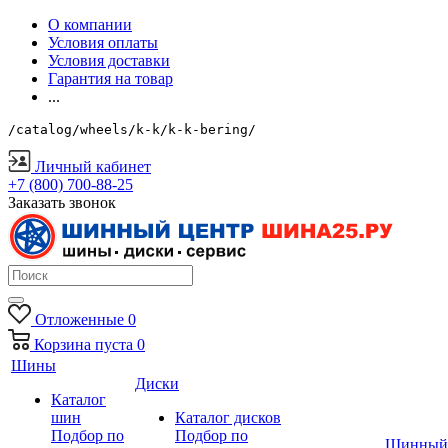
О компании
Условия оплаты
Условия доставки
Гарантия на товар
...
/catalog/wheels/k-k/k-k-bering/
Личный кабинет
+7 (800) 700-88-25
Заказать звонок
Отложенные
0
Корзина
пуста
0
Шины
Диски
Каталог
шин
Каталог дисков
Подбор по
Подбор по
Шинный