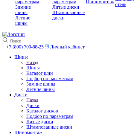
параметрам
параметрам
Шиномонтаж
отель
Зимние
Литые диски
шины
Штампованные
Летние
диски
шины
+7 (800) 700-88-25
Личный кабинет
Шины
Назад
Шины
Каталог шин
Подбор по параметрам
Зимние шины
Летние шины
Диски
Назад
Диски
Каталог дисков
Подбор по параметрам
Литые диски
Штампованные диски
Шиномонтаж