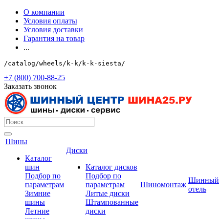
О компании
Условия оплаты
Условия доставки
Гарантия на товар
...
/catalog/wheels/k-k/k-k-siesta/
+7 (800) 700-88-25
Заказать звонок
Шины
Диски
Каталог
шин
Каталог дисков
Подбор по
Подбор по
Шинный
параметрам
параметрам
Шиномонтаж
отель
Зимние
Литые диски
шины
Штампованные
Летние
диски