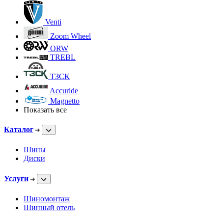
Venti
Zoom Wheel
ORW
TREBL
ТЗСК
Accuride
Magnetto
Показать все
Каталог
Шины
Диски
Услуги
Шиномонтаж
Шинный отель