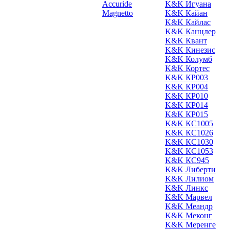
Accuride
K&K Игуана
Magnetto
K&K Кайан
K&K Кайлас
K&K Канцлер
K&K Квант
K&K Кинезис
K&K Колумб
K&K Кортес
K&K КР003
K&K КР004
K&K КР010
K&K КР014
K&K КР015
K&K КС1005
K&K КС1026
K&K КС1030
K&K КС1053
K&K КС945
K&K Либерти
K&K Лилиом
K&K Линкс
K&K Марвел
K&K Меандр
K&K Меконг
K&K Меренге