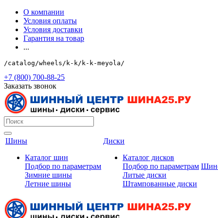
О компании
Условия оплаты
Условия доставки
Гарантия на товар
...
/catalog/wheels/k-k/k-k-meyola/
+7 (800) 700-88-25
Заказать звонок
Шины
Диски
Каталог шин
Каталог дисков
Подбор по параметрам
Подбор по параметрам
Шин
Зимние шины
Литые диски
Летние шины
Штампованные диски