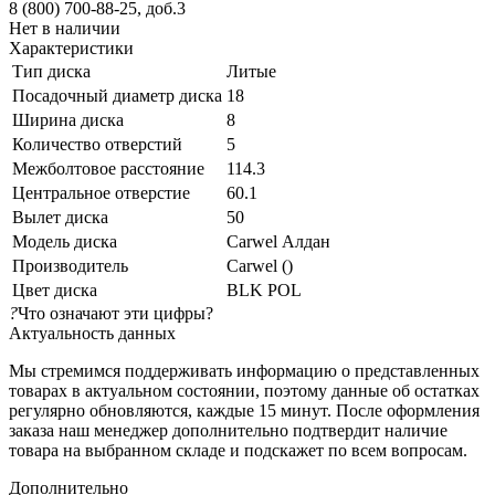
8 (800) 700-88-25, доб.3
Нет в наличии
Характеристики
Тип диска
Литые
Посадочный диаметр диска
18
Ширина диска
8
Количество отверстий
5
Межболтовое расстояние
114.3
Центральное отверстие
60.1
Вылет диска
50
Модель диска
Carwel Алдан
Производитель
Carwel ()
Цвет диска
BLK POL
?
Что означают эти цифры?
Актуальность данных
Мы стремимся поддерживать информацию о представленных
товарах в актуальном состоянии, поэтому данные об остатках
регулярно обновляются, каждые 15 минут. После оформления
заказа наш менеджер дополнительно подтвердит наличие
товара на выбранном складе и подскажет по всем вопросам.
Дополнительно