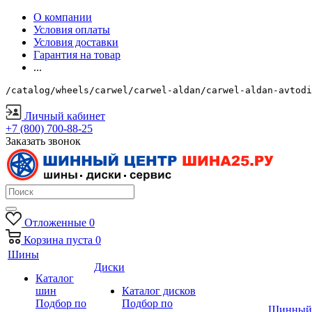
О компании
Условия оплаты
Условия доставки
Гарантия на товар
...
/catalog/wheels/carwel/carwel-aldan/carwel-aldan-avtodi
Личный кабинет
+7 (800) 700-88-25
Заказать звонок
Отложенные
0
Корзина
пуста
0
Шины
Диски
Каталог
шин
Каталог дисков
Подбор по
Подбор по
Шинный