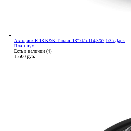
Автодиск R 18 K&K Танаис 18*7J/5-114,3/67,1/35 Дарк
Платинум
Есть в наличии (4)
15500
руб.