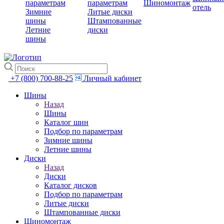
параметрам
параметрам
Шиномонтаж
отель
Зимние
Литые диски
шины
Штампованные
Летние
диски
шины
+7 (800) 700-88-25
Личный кабинет
Шины
Назад
Шины
Каталог шин
Подбор по параметрам
Зимние шины
Летние шины
Диски
Назад
Диски
Каталог дисков
Подбор по параметрам
Литые диски
Штампованные диски
Шиномонтаж