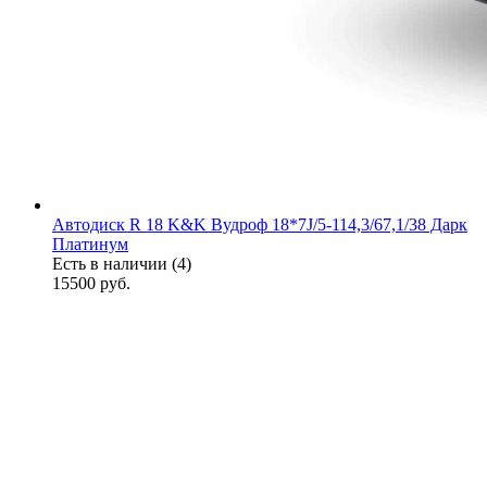
Автодиск R 18 K&K Вудроф 18*7J/5-114,3/67,1/38 Дарк
Платинум
Есть в наличии (4)
15500
руб.