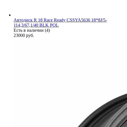
Автодиск R 18 Race Ready CSSYA5636 18*8J/5-
114,3/67,1/40 BLK POL
Есть в наличии (4)
23000
руб.