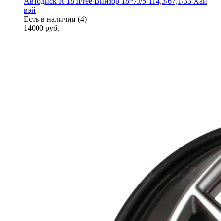
Автодиск R 18 IFree Винзор 18*7J/5-114,3/67,1/33 Хай
вэй
Есть в наличии (4)
14000
руб.