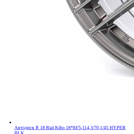
Автодиск R 18 Rial Kibo 18*8J/5-114,3/70,1/45 HYPER
BLK