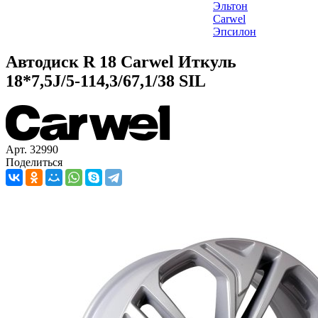
Эльтон
Carwel
Эпсилон
Автодиск R 18 Carwel Иткуль
18*7,5J/5-114,3/67,1/38 SIL
Арт. 32990
Поделиться