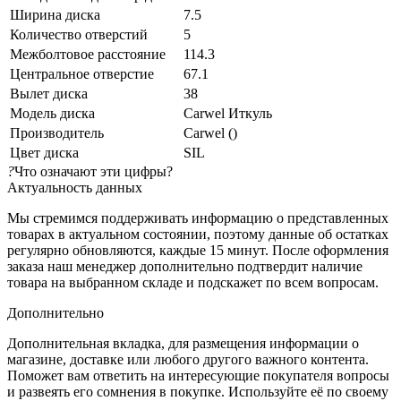
Ширина диска
7.5
Количество отверстий
5
Межболтовое расстояние
114.3
Центральное отверстие
67.1
Вылет диска
38
Модель диска
Carwel Иткуль
Производитель
Carwel ()
Цвет диска
SIL
?
Что означают эти цифры?
Актуальность данных
Мы стремимся поддерживать информацию о представленных
товарах в актуальном состоянии, поэтому данные об остатках
регулярно обновляются, каждые 15 минут. После оформления
заказа наш менеджер дополнительно подтвердит наличие
товара на выбранном складе и подскажет по всем вопросам.
Дополнительно
Дополнительная вкладка, для размещения информации о
магазине, доставке или любого другого важного контента.
Поможет вам ответить на интересующие покупателя вопросы
и развеять его сомнения в покупке. Используйте её по своему