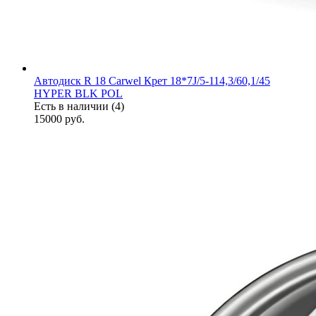
Автодиск R 18 Carwel Крет 18*7J/5-114,3/60,1/45
HYPER BLK POL
Есть в наличии (4)
15000
руб.