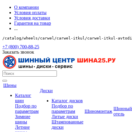
О компании
Условия оплаты
Условия доставки
Гарантия на товар
...
/catalog/wheels/carwel/carwel-itkul/carwel-itkul-avtodi
+7 (800) 700-88-25
Заказать звонок
Шины
Диски
Каталог
шин
Каталог дисков
Подбор по
Подбор по
Шинный
параметрам
параметрам
Шиномонтаж
отель
Зимние
Литые диски
шины
Штампованные
Летние
диски