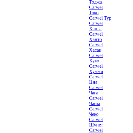
Тоджа
Carwel
Токо
Carwel Тур
Carwel
Ханга
Carwel
Ханто
Carwel
Хасан
Carwel
Хуко
Carwel
Хумми
Carwel
Цна
Carwel
Чага
Carwel
Чаны
Carwel
Чеко
Carwel
Шунет
Carwel