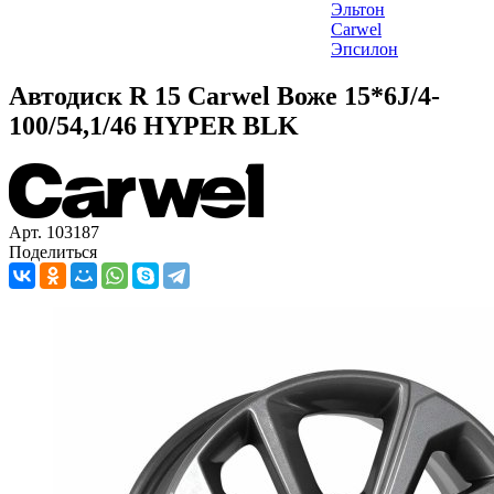
Эльтон
Carwel
Эпсилон
Автодиск R 15 Carwel Воже 15*6J/4-
100/54,1/46 HYPER BLK
Арт. 103187
Поделиться