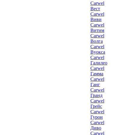
Carwel
Вест
Carwel
Виви
Carwel
Витим
Carwel
Волга
Carwel
Вуокса
Carwel
Галилео
Carwel
Гамма
Carwel
Ганг
Carwel
Гранд
Carwel
Грейс
Carwel
Гурон
Carwel
Диво
Carwel