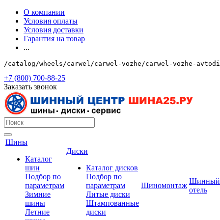
О компании
Условия оплаты
Условия доставки
Гарантия на товар
...
/catalog/wheels/carwel/carwel-vozhe/carwel-vozhe-avtodi
+7 (800) 700-88-25
Заказать звонок
Шины
Диски
Каталог
шин
Каталог дисков
Подбор по
Подбор по
Шинный
параметрам
параметрам
Шиномонтаж
отель
Зимние
Литые диски
шины
Штампованные
Летние
диски