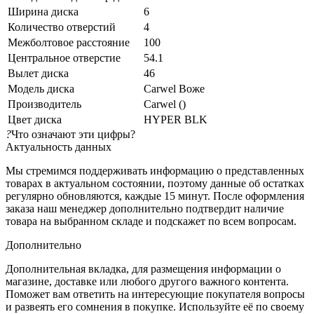
Ширина диска
6
Количество отверстий
4
Межболтовое расстояние
100
Центральное отверстие
54.1
Вылет диска
46
Модель диска
Carwel Воже
Производитель
Carwel ()
Цвет диска
HYPER BLK
?
Что означают эти цифры?
Актуальность данных
Мы стремимся поддерживать информацию о представленных
товарах в актуальном состоянии, поэтому данные об остатках
регулярно обновляются, каждые 15 минут. После оформления
заказа наш менеджер дополнительно подтвердит наличие
товара на выбранном складе и подскажет по всем вопросам.
Дополнительно
Дополнительная вкладка, для размещения информации о
магазине, доставке или любого другого важного контента.
Поможет вам ответить на интересующие покупателя вопросы
и развеять его сомнения в покупке. Используйте её по своему