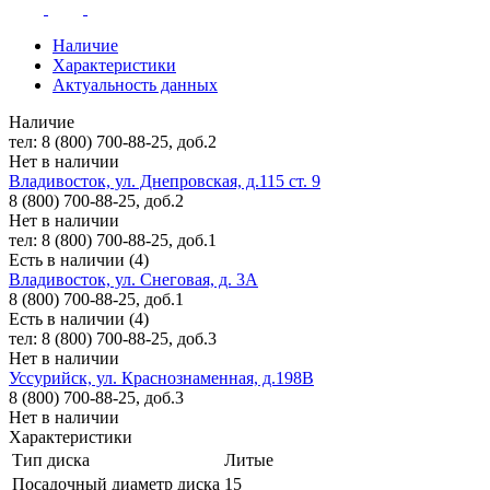
Наличие
Характеристики
Актуальность данных
Наличие
тел: 8 (800) 700-88-25, доб.2
Нет в наличии
Владивосток, ул. Днепровская, д.115 ст. 9
8 (800) 700-88-25, доб.2
Нет в наличии
тел: 8 (800) 700-88-25, доб.1
Есть в наличии (4)
Владивосток, ул. Снеговая, д. 3А
8 (800) 700-88-25, доб.1
Есть в наличии (4)
тел: 8 (800) 700-88-25, доб.3
Нет в наличии
Уссурийск, ул. Краснознаменная, д.198В
8 (800) 700-88-25, доб.3
Нет в наличии
Характеристики
Тип диска
Литые
Посадочный диаметр диска
15