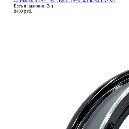
Автодиск R 15 Carwel Воже 15*6J/4-100/60,1/37 SIL
Есть в наличии (24)
8400
руб.