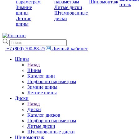
параметрам
параметрам
Шиномонтаж
отель
Зимние
Литые диски
шины
Штампованные
Летние
диски
шины
+7 (800) 700-88-25
Личный кабинет
Шины
Назад
Шины
Каталог шин
Подбор по параметрам
Зимние шины
Летние шины
Диски
Назад
Диски
Каталог дисков
Подбор по параметрам
Литые диски
Штампованные диски
Шиномонтаж