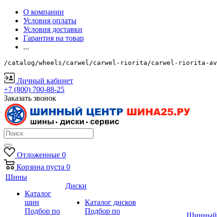
О компании
Условия оплаты
Условия доставки
Гарантия на товар
...
/catalog/wheels/carwel/carwel-riorita/carwel-riorita-av
Личный кабинет
+7 (800) 700-88-25
Заказать звонок
Отложенные
0
Корзина
пуста
0
Шины
Диски
Каталог
шин
Каталог дисков
Подбор по
Подбор по
Шинный