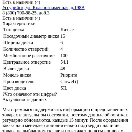
Есть в наличии (4)
Уссурийск, ул. Краснознаменная, д.198В
8 (800) 700-88-25, доб.3
Есть в наличии (4)
Характеристики
Тип диска
Литые
Посадочный диаметр диска
15
Ширина диска
6
Количество отверстий
4
Межболтовое расстояние
100
Центральное отверстие
54.1
Вылет диска
48
Модель диска
Риорита
Производитель
Carwel ()
Цвет диска
SIL
?
Что означают эти цифры?
Актуальность данных
Мы стремимся поддерживать информацию о представленных
товарах в актуальном состоянии, поэтому данные об остатках
регулярно обновляются, каждые 15 минут. После оформления
заказа наш менеджер дополнительно подтвердит наличие
товара на выбранном складе и подскажет по всем вопросам.