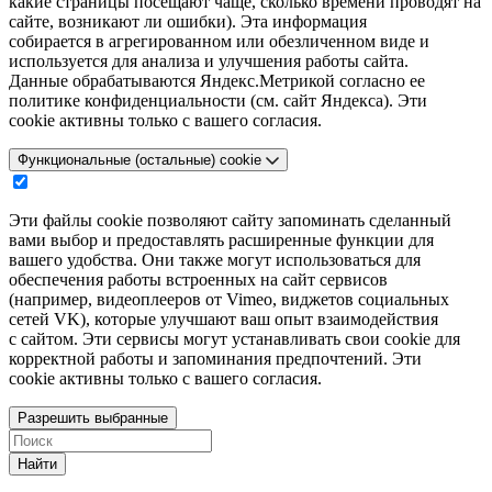
какие страницы посещают чаще, сколько времени проводят на
сайте, возникают ли ошибки). Эта информация
собирается в агрегированном или обезличенном виде и
используется для анализа и улучшения работы сайта.
Данные обрабатываются Яндекс.Метрикой согласно ее
политике конфиденциальности (см. сайт Яндекса). Эти
cookie активны только с вашего согласия.
Функциональные (остальные) cookie
Эти файлы cookie позволяют сайту запоминать сделанный
вами выбор и предоставлять расширенные функции для
вашего удобства. Они также могут использоваться для
обеспечения работы встроенных на сайт сервисов
(например, видеоплееров от Vimeo, виджетов социальных
сетей VK), которые улучшают ваш опыт взаимодействия
с сайтом. Эти сервисы могут устанавливать свои cookie для
корректной работы и запоминания предпочтений. Эти
cookie активны только с вашего согласия.
Разрешить выбранные
Найти