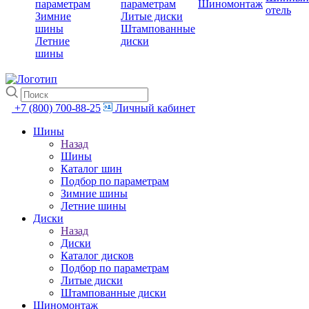
параметрам
параметрам
Шиномонтаж
отель
Зимние
Литые диски
шины
Штампованные
Летние
диски
шины
+7 (800) 700-88-25
Личный кабинет
Шины
Назад
Шины
Каталог шин
Подбор по параметрам
Зимние шины
Летние шины
Диски
Назад
Диски
Каталог дисков
Подбор по параметрам
Литые диски
Штампованные диски
Шиномонтаж