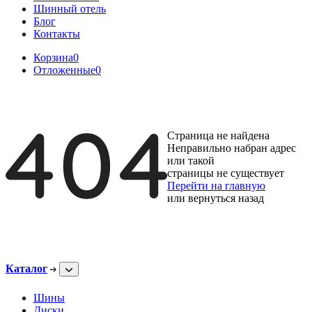
Шинный отель
Блог
Контакты
Корзина
0
Отложенные
0
Страница не найдена
Неправильно набран адрес
или такой
страницы не существует
Перейти на главную
или
вернуться назад
Каталог
Шины
Диски