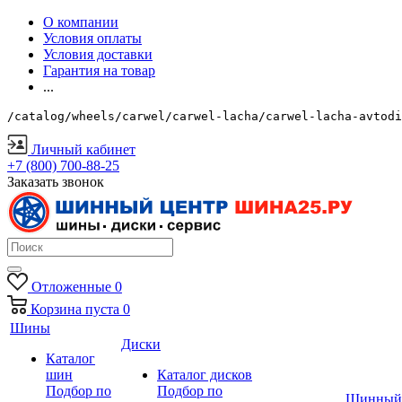
О компании
Условия оплаты
Условия доставки
Гарантия на товар
...
/catalog/wheels/carwel/carwel-lacha/carwel-lacha-avtodi
Личный кабинет
+7 (800) 700-88-25
Заказать звонок
Отложенные
0
Корзина
пуста
0
Шины
Диски
Каталог
шин
Каталог дисков
Подбор по
Подбор по
Шинный