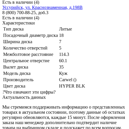
Есть в наличии (4)
Уссурийск, ул. Краснознаменная, д.198В
8 (800) 700-88-25, доб.3
Есть в наличии (4)
Характеристики
Тип диска
Литые
Посадочный диаметр диска
18
Ширина диска
7
Количество отверстий
5
Межболтовое расстояние
114.3
Центральное отверстие
60.1
Вылет диска
35
Модель диска
Куж
Производитель
Carwel ()
Цвет диска
HYPER BLK
?
Что означают эти цифры?
Актуальность данных
Мы стремимся поддерживать информацию о представленных
товарах в актуальном состоянии, поэтому данные об остатках
регулярно обновляются, каждые 15 минут. После оформления
заказа наш менеджер дополнительно подтвердит наличие
товара на выбранном складе и подскажет по всем вопросам.