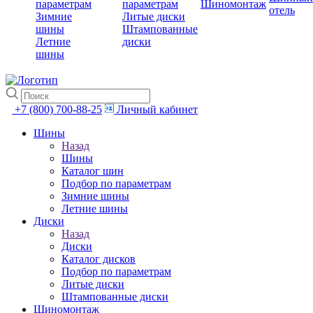
параметрам
параметрам
Шиномонтаж
отель
Зимние
Литые диски
шины
Штампованные
Летние
диски
шины
+7 (800) 700-88-25
Личный кабинет
Шины
Назад
Шины
Каталог шин
Подбор по параметрам
Зимние шины
Летние шины
Диски
Назад
Диски
Каталог дисков
Подбор по параметрам
Литые диски
Штампованные диски
Шиномонтаж