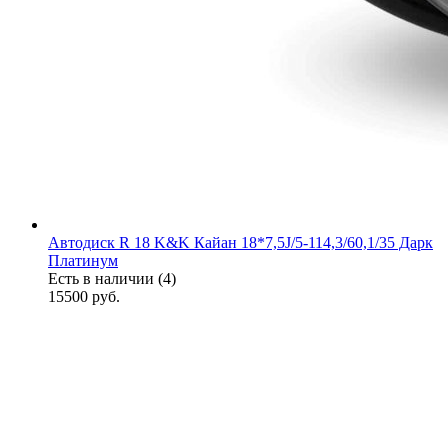
Автодиск R 18 K&K Кайан 18*7,5J/5-114,3/60,1/35 Дарк
Платинум
Есть в наличии (4)
15500
руб.