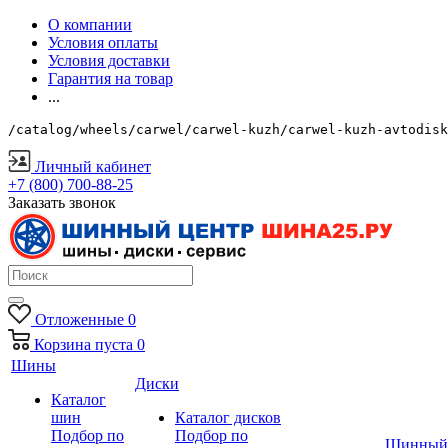
О компании
Условия оплаты
Условия доставки
Гарантия на товар
...
/catalog/wheels/carwel/carwel-kuzh/carwel-kuzh-avtodisk
Личный кабинет
+7 (800) 700-88-25
Заказать звонок
Отложенные
0
Корзина
пуста
0
Шины
Диски
Каталог
шин
Каталог дисков
Подбор по
Подбор по
Шинный