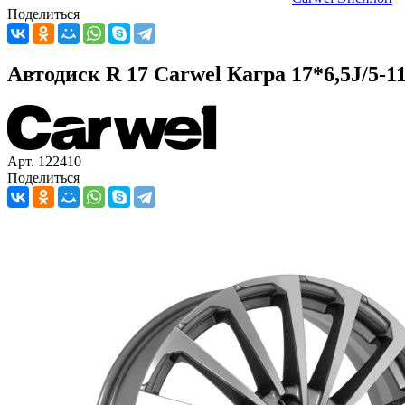
Поделиться
Автодиск R 17 Carwel Кагра 17*6,5J/5-
Арт. 122410
Поделиться