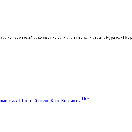
sk-r-17-carwel-kagra-17-6-5j-5-114-3-64-1-40-hyper-blk-p
Все
омонтаж
Шинный отель
Блог
Контакты