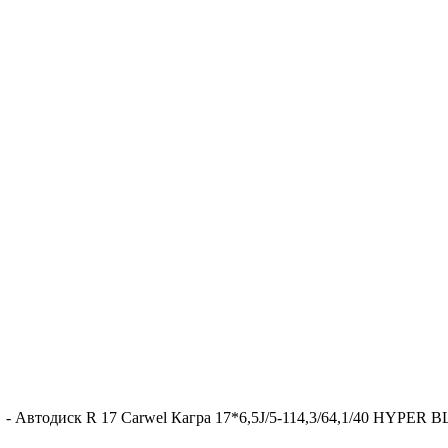
-
Автодиск R 17 Carwel Кагра 17*6,5J/5-114,3/64,1/40 HYPER 