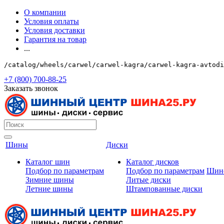
О компании
Условия оплаты
Условия доставки
Гарантия на товар
...
/catalog/wheels/carwel/carwel-kagra/carwel-kagra-avtodi
+7 (800) 700-88-25
Заказать звонок
Шины
Диски
Каталог шин
Каталог дисков
Подбор по параметрам
Подбор по параметрам
Шин
Зимние шины
Литые диски
Летние шины
Штампованные диски