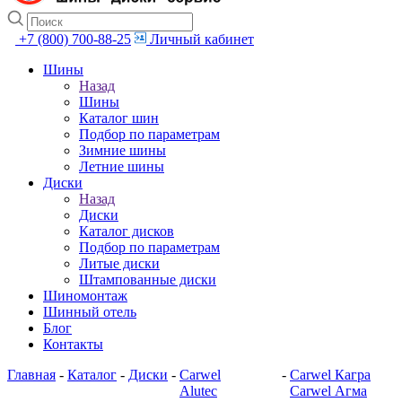
+7 (800) 700-88-25
Личный кабинет
Шины
Назад
Шины
Каталог шин
Подбор по параметрам
Зимние шины
Летние шины
Диски
Назад
Диски
Каталог дисков
Подбор по параметрам
Литые диски
Штампованные диски
Шиномонтаж
Шинный отель
Блог
Контакты
Главная
-
Каталог
-
Диски
-
Carwel
-
Carwel Кагра
Alutec
Carwel Агма