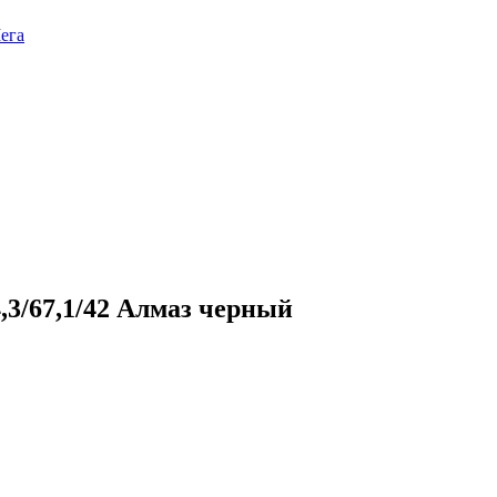
ега
,3/67,1/42 Алмаз черный