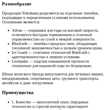
Разнообразие
Продукция Yokohama разделяется на отдельные линейки,
подходящие к определенным условиям использования.
Основными являются:
Advan — покрышки для езды на высокой скорости,
отличаются быстрым торможением и отличной
управляемостью на сухой и мокрой поверхности.
BlueEarth — линейка городских шин, обладающая
топливной экономичностью и низким уровнем шума.
Ice Guard — сочетание технологий BlueEarth с
адаптированностью к зимним условиям.
Geolandar — изделия повышенной прочности
специально для надежной езды по бездорожью.
Шины японского бренда выпускаются для легковых машин,
внедорожников, спортивных авто, грузового транспорта,
автобусов и даже погрузчиков.
Преимущества
1. Качество — многолетний опыт, передовые
технологии и строгий контроль гарантируют