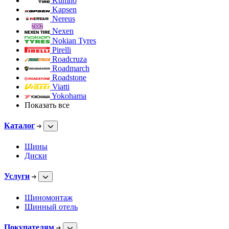
Kumho
Kapsen
Nereus
Nexen
Nokian Tyres
Pirelli
Roadcruza
Roadmarch
Roadstone
Viatti
Yokohama
Показать все
Каталог
Шины
Диски
Услуги
Шиномонтаж
Шинный отель
Покупателям