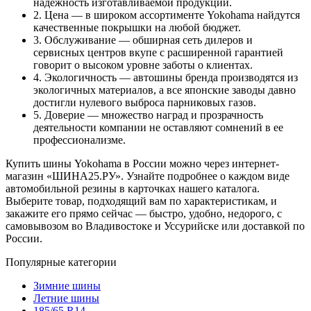
надежность изготавливаемой продукции.
2. Цена — в широком ассортименте Yokohama найдутся
качественные покрышки на любой бюджет.
3. Обслуживание — обширная сеть дилеров и
сервисных центров вкупе с расширенной гарантией
говорит о высоком уровне заботы о клиентах.
4. Экологичность — автошины бренда производятся из
экологичных материалов, а все японские заводы давно
достигли нулевого выброса парниковых газов.
5. Доверие — множество наград и прозрачность
деятельности компании не оставляют сомнений в ее
профессионализме.
Купить шины Yokohama в России можно через интернет-
магазин «ШИНА25.РУ». Узнайте подробнее о каждом виде
автомобильной резины в карточках нашего каталога.
Выберите товар, подходящий вам по характеристикам, и
закажите его прямо сейчас — быстро, удобно, недорого, с
самовывозом во Владивостоке и Уссурийске или доставкой по
России.
Популярные категории
Зимние шины
Летние шины
185/65 R14