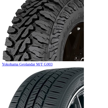
Yokohama Geolandar M/T G003