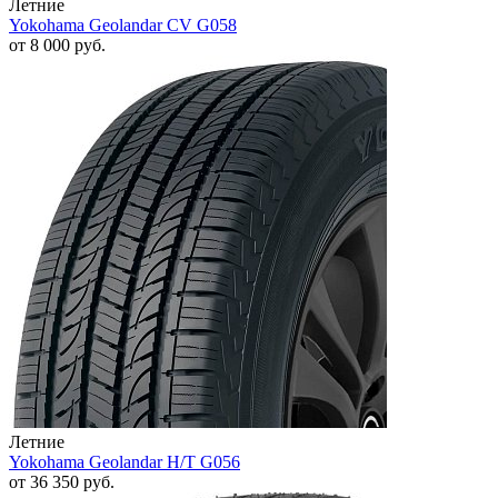
Летние
Yokohama Geolandar CV G058
от
8 000
руб.
Летние
Yokohama Geolandar H/T G056
от
36 350
руб.