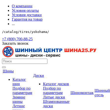
О компании
Условия оплаты
Условия доставки
Гарантия на товар
...
/catalog/tires/yokohama/
+7 (800) 700-88-25
Заказать звонок
Шины
Диски
Каталог
шин
Каталог дисков
Подбор по
Подбор по
Шинный
параметрам
параметрам
Шиномонтаж
отель
Зимние
Литые диски
шины
Штампованные
Летние
диски