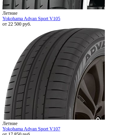
Летние
Yokohama Advan Sport V105
от
22 500
руб.
Летние
Yokohama Advan Sport V107
от
17 850
руб.