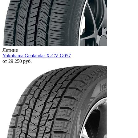
Летние
Yokohama Geolandar X-CV G057
от
29 250
руб.