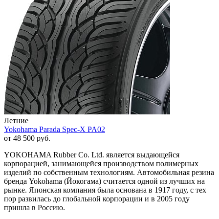
Летние
Yokohama Parada Spec-X PA02
от
48 500
руб.
YOKOHAMA Rubber Co. Ltd. является выдающейся
корпорацией, занимающейся производством полимерных
изделий по собственным технологиям. Автомобильная резина
бренда Yokohama (Йокогама) считается одной из лучших на
рынке. Японская компания была основана в 1917 году, с тех
пор развилась до глобальной корпорации и в 2005 году
пришла в Россию.