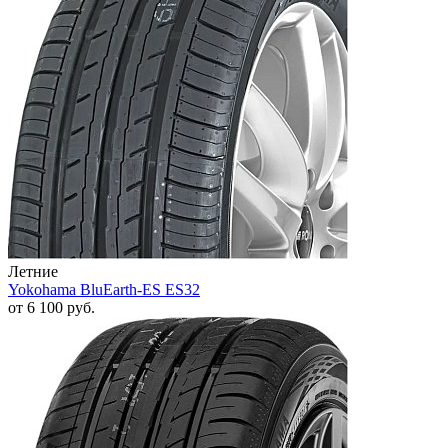
Летние
Yokohama BluEarth-ES ES32
от
6 100
руб.