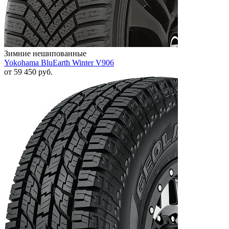
Зимние нешипованные
Yokohama BluEarth Winter V906
от
59 450
руб.