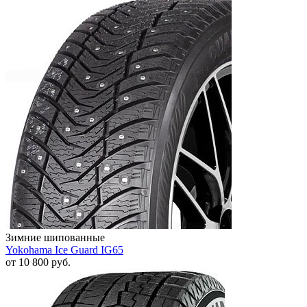
Зимние шипованные
Yokohama Ice Guard IG65
от
10 800
руб.