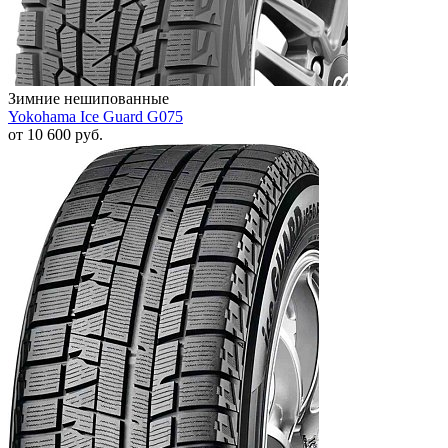
Зимние нешипованные
Yokohama Ice Guard G075
от
10 600
руб.