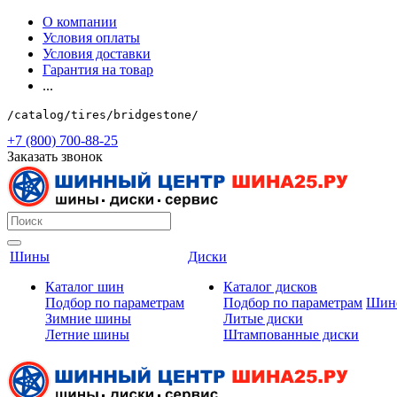
О компании
Условия оплаты
Условия доставки
Гарантия на товар
...
/catalog/tires/bridgestone/
+7 (800) 700-88-25
Заказать звонок
Шины
Диски
Каталог шин
Каталог дисков
Подбор по параметрам
Подбор по параметрам
Шин
Зимние шины
Литые диски
Летние шины
Штампованные диски