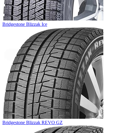
Bridgestone Blizzak Ice
Bridgestone Blizzak REVO GZ