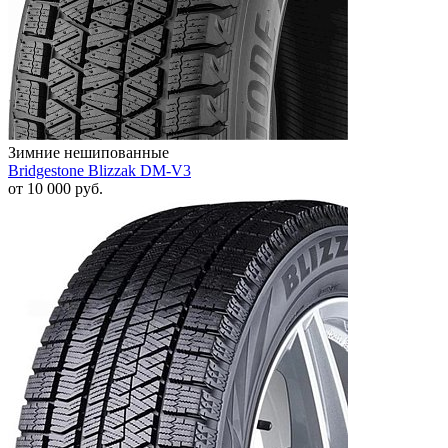
Зимние нешипованные
Bridgestone Blizzak DM-V3
от
10 000
руб.