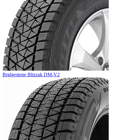
Bridgestone Blizzak DM-V2