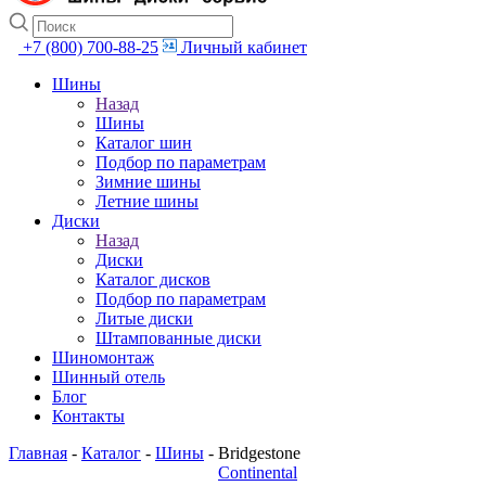
+7 (800) 700-88-25
Личный кабинет
Шины
Назад
Шины
Каталог шин
Подбор по параметрам
Зимние шины
Летние шины
Диски
Назад
Диски
Каталог дисков
Подбор по параметрам
Литые диски
Штампованные диски
Шиномонтаж
Шинный отель
Блог
Контакты
Главная
-
Каталог
-
Шины
-
Bridgestone
Continental