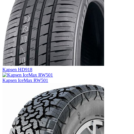
Kapsen HD918
Kapsen IceMax RW501