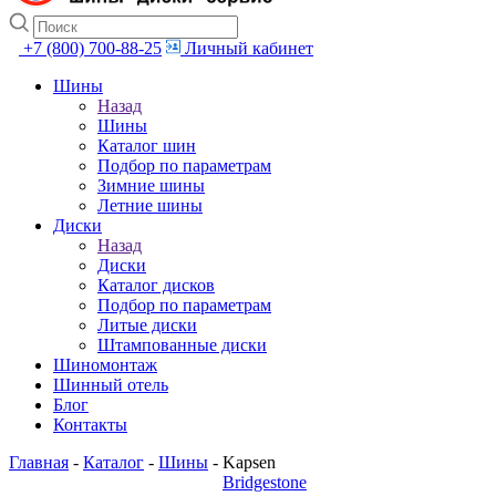
+7 (800) 700-88-25
Личный кабинет
Шины
Назад
Шины
Каталог шин
Подбор по параметрам
Зимние шины
Летние шины
Диски
Назад
Диски
Каталог дисков
Подбор по параметрам
Литые диски
Штампованные диски
Шиномонтаж
Шинный отель
Блог
Контакты
Главная
-
Каталог
-
Шины
-
Kapsen
Bridgestone