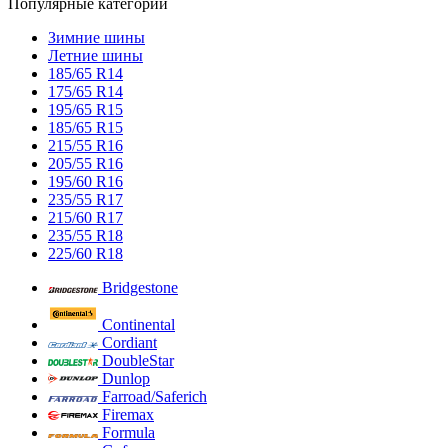
Популярные категории
Зимние шины
Летние шины
185/65 R14
175/65 R14
195/65 R15
185/65 R15
215/55 R16
205/55 R16
195/60 R16
235/55 R17
215/60 R17
235/55 R18
225/60 R18
Bridgestone
Continental
Cordiant
DoubleStar
Dunlop
Farroad/Saferich
Firemax
Formula