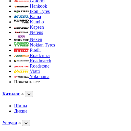
Goform
Hankook
Ikon Tyres
Kama
Kumho
Kapsen
Nereus
Nexen
Nokian Tyres
Pirelli
Roadcruza
Roadmarch
Roadstone
Viatti
Yokohama
Показать все
Каталог
Шины
Диски
Услуги