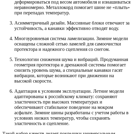
деформироваться под весом автомобиля и изнашиваться
неравномерно. Металлокорд помогает шине не «плыть»
при перепадах температур.
Асимметричный дизайн. Массивные блоки отвечают за
устойчивость, а канавки эффективно отводят воду.
Многоуровневая система ламелизации. Зимние модели
оснащены сложной сетью ламелей для самоочистки
протектора и надежного сцепления со снегом.
Технологии снижения шума и вибраций. Продуманная
геометрия протектора и дренажной системы помогает
снизить уровень шума, а специальные канавки гасят
вибрации, которые возникают при движении на
высокой скорости.
Адаптация к условиям эксплуатации. Летние модели
адаптированы к российскому климату: сохраняют
эластичность при высоких температурах и
обеспечивают стабильное поведение на мокром
асфальте. Зимние шины разработаны с учетом работы в
условиях низких температур, чтобы сохранять
эластичность и сцепление.
Такой набор качеств делает покрышки универсальным