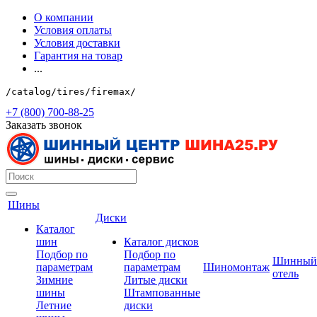
О компании
Условия оплаты
Условия доставки
Гарантия на товар
...
/catalog/tires/firemax/
+7 (800) 700-88-25
Заказать звонок
Шины
Диски
Каталог
шин
Каталог дисков
Подбор по
Подбор по
Шинный
параметрам
параметрам
Шиномонтаж
отель
Зимние
Литые диски
шины
Штампованные
Летние
диски