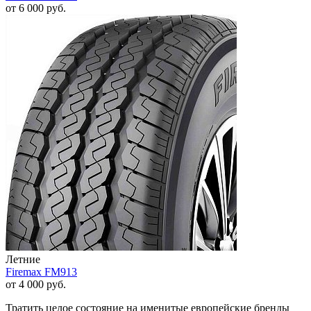
от
6 000
руб.
Летние
Firemax FM913
от
4 000
руб.
Тратить целое состояние на именитые европейские бренды