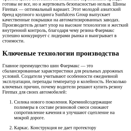
готовы не все, но и жертвовать безопасностью нельзя. Шины
Firemax — оптимальный вариант. Этот молодой азиатский
бренд крупного холдинга Sunfulcess Group выпускает
качественные покрышки на автоматизированных заводах.
Производитель делает упор на высокие технологии и жесткий
внутренний контроль, благодаря чему резина Фаермакс
успешно конкурирует с лидерами рынка и выигрывает в
стоимости.
Ключевые технологии производства
Главное преимущество шин Фаермакс — это
сбалансированные характеристики для реальных дорожных
условий. Создатели учитывают особенности ежедневной
эксплуатации, перепады температур и колейность. Несколько
ключевых причин, почему водители решают купить резину
Firemax для своих автомобилей:
Силика нового поколения. Кремнийсодержащие
полимеры в составе резиновой смеси снижают
сопротивление качения и улучшают сцепление на
мокрой дороге.
Каркас. Конструкция не дает протектору