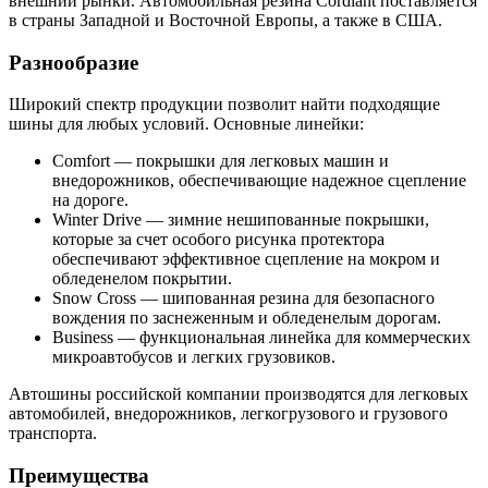
внешний рынки. Автомобильная резина Cordiant поставляется
в страны Западной и Восточной Европы, а также в США.
Разнообразие
Широкий спектр продукции позволит найти подходящие
шины для любых условий. Основные линейки:
Comfort — покрышки для легковых машин и
внедорожников, обеспечивающие надежное сцепление
на дороге.
Winter Drive — зимние нешипованные покрышки,
которые за счет особого рисунка протектора
обеспечивают эффективное сцепление на мокром и
обледенелом покрытии.
Snow Cross — шипованная резина для безопасного
вождения по заснеженным и обледенелым дорогам.
Business — функциональная линейка для коммерческих
микроавтобусов и легких грузовиков.
Автошины российской компании производятся для легковых
автомобилей, внедорожников, легкогрузового и грузового
транспорта.
Преимущества