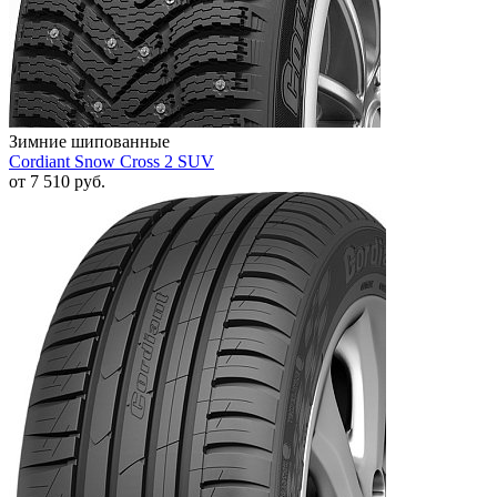
Зимние шипованные
Cordiant Snow Cross 2 SUV
от
7 510
руб.