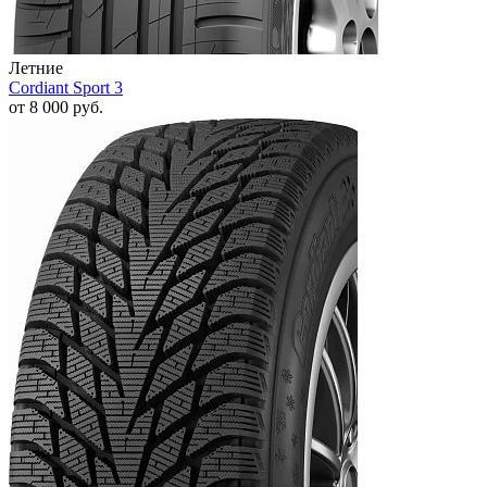
Летние
Cordiant Sport 3
от
8 000
руб.