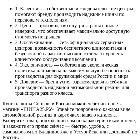
1. Качество — собственные исследовательские центры
помогают бренду производить надежные шины по
передовым технологиям.
2. Цена — производство внутри страны снижает
издержки, что обеспечивает максимально доступную
стоимость покрышек.
3. Обслуживание — сеть официальных сервисных
центров, возможность бесплатного шиномонтажа и
безусловной гарантии выгодно отличают уровень
клиентского обслуживания компании.
4. Экологичность — собственная экологическая
политика направлена на максимальную безопасность
производства для окружающей среды России и мира.
5. Доверие — бренд успел зарекомендовать себя как
производитель надежной автомобильной резины для
транспорта разного класса.
Купить шины Cordiant в России можно через интернет-
магазин «ШИНА25.РУ». Узнайте подробнее о каждом виде
автомобильной резины в карточках нашего каталога.
Выберите товар, подходящий вам по характеристикам и цене,
и закажите его прямо сейчас — быстро, удобно, с
самовывозом во Владивостоке и Уссурийске или доставкой по
России.