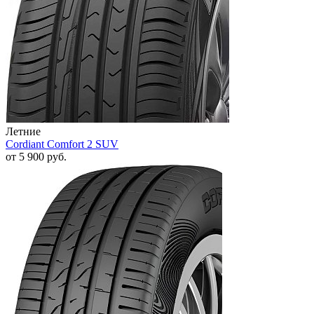
Летние
Cordiant Comfort 2 SUV
от
5 900
руб.