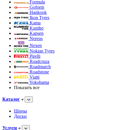
Formula
Goform
Hankook
Ikon Tyres
Kama
Kumho
Kapsen
Nereus
Nexen
Nokian Tyres
Pirelli
Roadcruza
Roadmarch
Roadstone
Viatti
Yokohama
Показать все
Каталог
Шины
Диски
Услуги