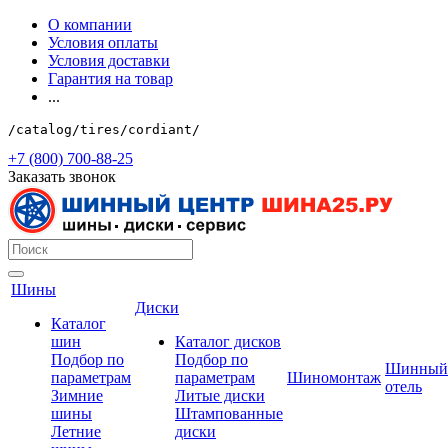
О компании
Условия оплаты
Условия доставки
Гарантия на товар
...
/catalog/tires/cordiant/
+7 (800) 700-88-25
Заказать звонок
Шины
Диски
Каталог
шин
Каталог дисков
Подбор по
Подбор по
Шинный
параметрам
параметрам
Шиномонтаж
отель
Зимние
Литые диски
шины
Штампованные
Летние
диски