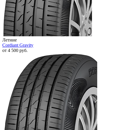
Летние
Cordiant Gravity
от
4 500
руб.