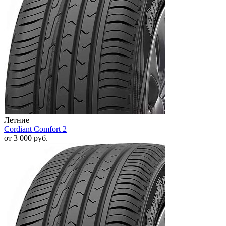
Летние
Cordiant Comfort 2
от
3 000
руб.