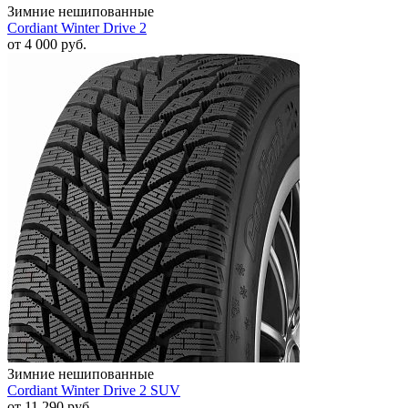
Зимние нешипованные
Cordiant Winter Drive 2
от
4 000
руб.
Зимние нешипованные
Cordiant Winter Drive 2 SUV
от
11 290
руб.