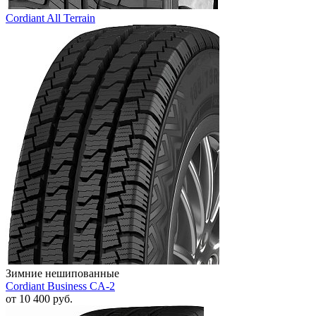
Cordiant All Terrain
Зимние нешипованные
Cordiant Business CA-2
от
10 400
руб.