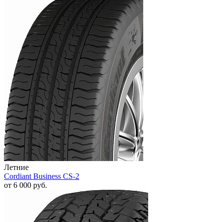
Летние
Cordiant Business CS-2
от
6 000
руб.