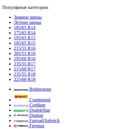
Популярные категории
Зимние шины
Летние шины
185/65 R14
175/65 R14
195/65 R15
185/65 R15
215/55 R16
205/55 R16
195/60 R16
235/55 R17
215/60 R17
235/55 R18
225/60 R18
Bridgestone
Continental
Cordiant
DoubleStar
Dunlop
Farroad/Saferich
Firemax