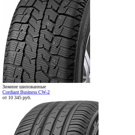
Зимние шипованные
Cordiant Business CW-2
от
10 345
руб.