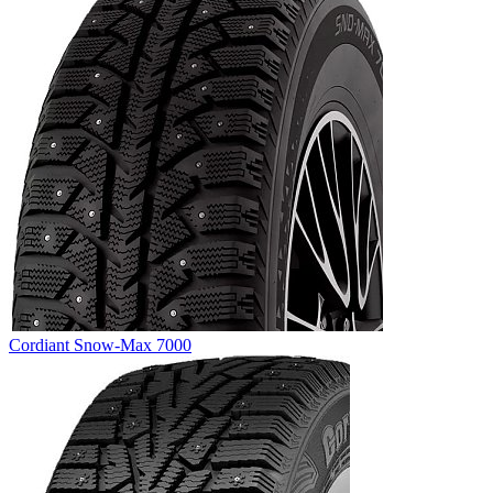
Cordiant Snow-Max 7000